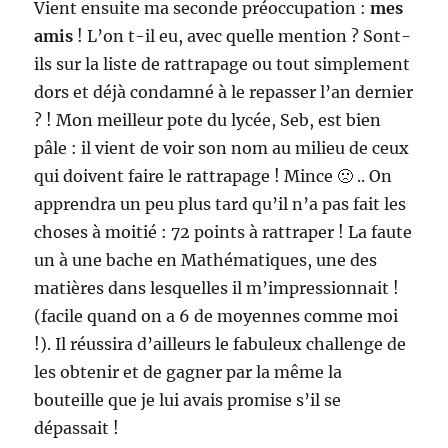
Vient ensuite ma seconde préoccupation :
mes
amis
! L’on t-il eu, avec quelle mention ? Sont-
ils sur la liste de rattrapage ou tout simplement
dors et déjà condamné à le repasser l’an dernier
? ! Mon meilleur pote du lycée, Seb, est bien
pâle : il vient de voir son nom au milieu de ceux
qui doivent faire le rattrapage ! Mince 🙁 .. On
apprendra un peu plus tard qu’il n’a pas fait les
choses à moitié : 72 points à rattraper ! La faute
un à une bache en Mathématiques, une des
matières dans lesquelles il m’impressionnait !
(facile quand on a 6 de moyennes comme moi
!). Il réussira d’ailleurs le fabuleux challenge de
les obtenir et de gagner par la même la
bouteille que je lui avais promise s’il se
dépassait !