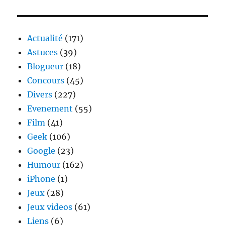
feu,
Baccalauréat
!!
Actualité
(171)
Astuces
(39)
Blogueur
(18)
Concours
(45)
Divers
(227)
Evenement
(55)
Film
(41)
Geek
(106)
Google
(23)
Humour
(162)
iPhone
(1)
Jeux
(28)
Jeux videos
(61)
Liens
(6)