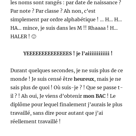
les noms sont rangés : par date de naissance ?
Par note ? Par classe ? Ah non, c’est
simplement par ordre alphabétique ! … H… H…
HA… mince, je suis dans les M !! Rhaaaa ! H…
HALER ! 🙂
YEEEEEEEEEEEEEES ! je l’aiiiiiiiiiiii !
Durant quelques secondes, je ne suis plus de ce
monde ! Je suis censé être
heureux
, mais je ne
sais plus de quoi ! Où suis-je ? ! Que se passe t-
il ? ! Ah oui, Je viens d’obtenir
mon BAC
! Le
diplôme pour lequel finalement j’aurais le plus
travaillé, sans dire pour autant que j’ai
réellement travaillé !