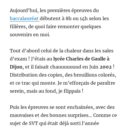
version
Aujourd’hui, les premières épreuves du
boite
d’informatique
baccalauréat
débutent à 8h ou 14h selon les
filières, de quoi faire remonter quelques
souvenirs en moi.
Tout d’abord celui de la chaleur dans les sales
d’exam ! J’étais au
lycée Charles de Gaulle à
Dijon
, et il faisait chauuuuuuud en Juin
2002
!
Distribution des copies, des brouillons colorés,
et ce trac qui monte. Je m’efforçais de paraître
serein, mais au fond, je flippais !
Puis les épreuves se sont enchainées, avec des
mauvaises et des bonnes surprises… Comme ce
sujet de SVT qui était déjà sorti l’année