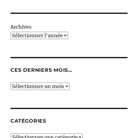
Archives
CES DERNIERS MOIS…
Ces
derniers
mois…
CATÉGORIES
Catégories