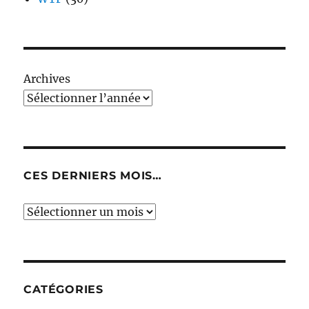
Archives
CES DERNIERS MOIS…
Ces
derniers
mois…
CATÉGORIES