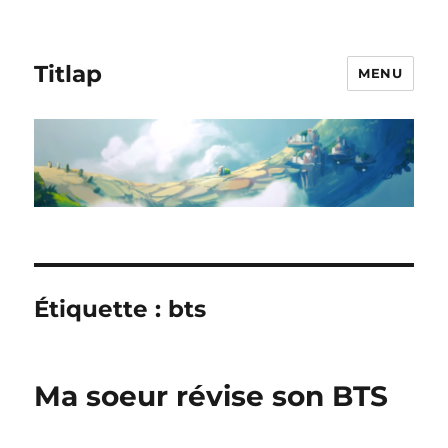
Titlap
MENU
Étiquette :
bts
Ma soeur révise son BTS