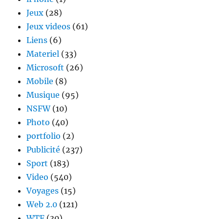
Jeux
(28)
Jeux videos
(61)
Liens
(6)
Materiel
(33)
Microsoft
(26)
Mobile
(8)
Musique
(95)
NSFW
(10)
Photo
(40)
portfolio
(2)
Publicité
(237)
Sport
(183)
Video
(540)
Voyages
(15)
Web 2.0
(121)
WTF
(30)