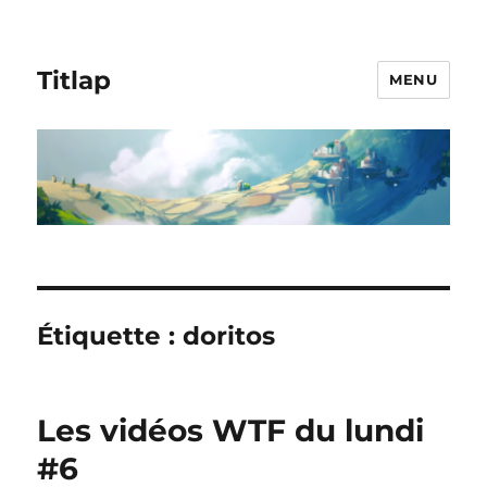
Titlap
MENU
Étiquette :
doritos
Les vidéos WTF du lundi
#6