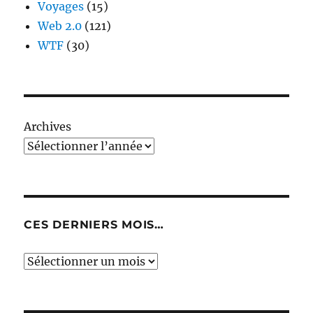
Voyages
(15)
Web 2.0
(121)
WTF
(30)
Archives
CES DERNIERS MOIS…
Ces
derniers
mois…