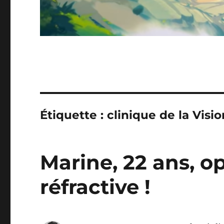
Étiquette :
clinique de la Visio
Marine, 22 ans, o
réfractive !