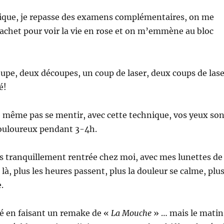
inique, je repasse des examens complémentaires, on me
achet pour voir la vie en rose et on m’emmène au bloc
upe, deux découpes, un coup de laser, deux coups de lase
é!
de même pas se mentir, avec cette technique, vos yeux son
ouloureux pendant 3-4h.
uis tranquillement rentrée chez moi, avec mes lunettes de
à, plus les heures passent, plus la douleur se calme, plu
.
hé en faisant un remake de «
La Mouche
» … mais le matin