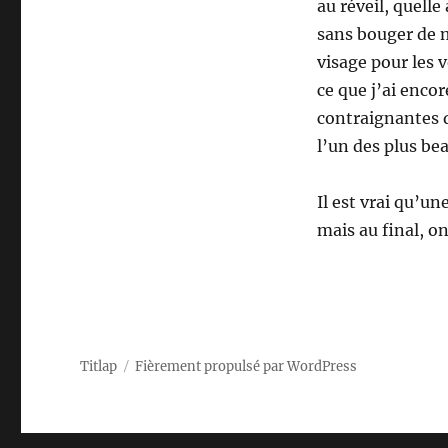
au réveil, quelle
sans bouger de 
visage pour les v
ce que j’ai encor
contraignantes q
l’un des plus b
Il est vrai qu’un
mais au final, o
Titlap
Fièrement propulsé par WordPress