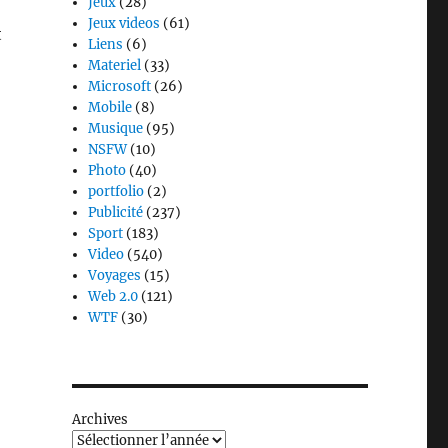
Jeux
(28)
Jeux videos
(61)
t
Liens
(6)
Materiel
(33)
Microsoft
(26)
Mobile
(8)
Musique
(95)
NSFW
(10)
Photo
(40)
portfolio
(2)
Publicité
(237)
Sport
(183)
Video
(540)
Voyages
(15)
Web 2.0
(121)
WTF
(30)
Archives