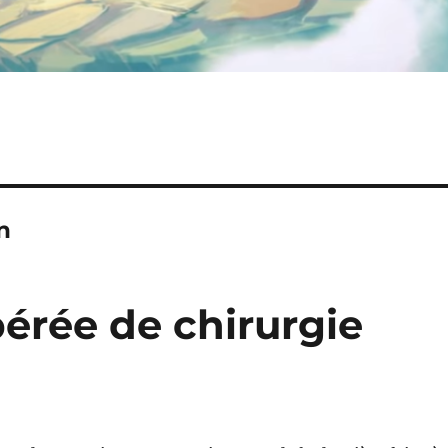
n
pérée de chirurgie