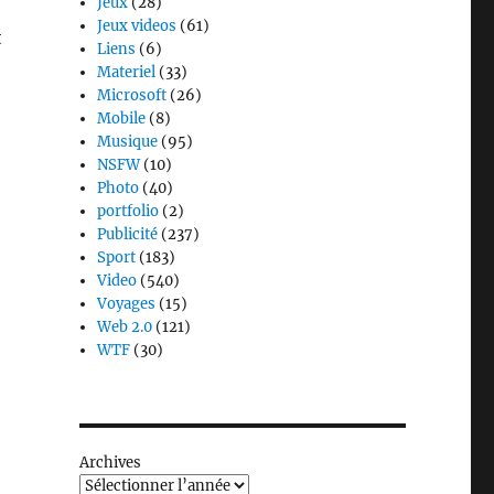
Jeux
(28)
Jeux videos
(61)
t
Liens
(6)
Materiel
(33)
Microsoft
(26)
Mobile
(8)
Musique
(95)
NSFW
(10)
Photo
(40)
portfolio
(2)
Publicité
(237)
Sport
(183)
Video
(540)
Voyages
(15)
Web 2.0
(121)
WTF
(30)
Archives