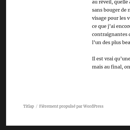
au réveil, quelle
sans bouger de 
visage pour les v
ce que j’ai encor
contraignantes q
l’un des plus b
Il est vrai qu’un
mais au final, o
Titlap
Fièrement propulsé par WordPress