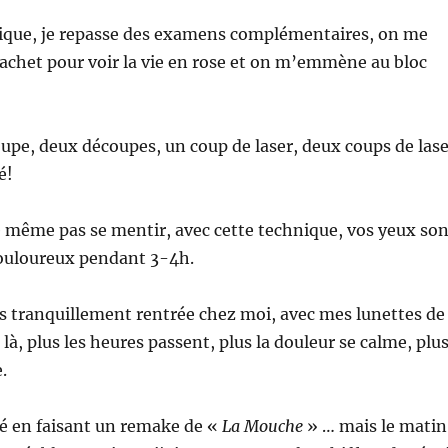
inique, je repasse des examens complémentaires, on me
achet pour voir la vie en rose et on m’emmène au bloc
upe, deux découpes, un coup de laser, deux coups de lase
é!
de même pas se mentir, avec cette technique, vos yeux son
ouloureux pendant 3-4h.
uis tranquillement rentrée chez moi, avec mes lunettes de
à, plus les heures passent, plus la douleur se calme, plu
.
hé en faisant un remake de «
La Mouche
» … mais le matin