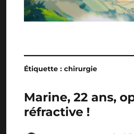
Étiquette :
chirurgie
Marine, 22 ans, o
réfractive !