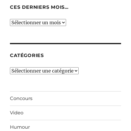
CES DERNIERS MOIS…
Ces
derniers
mois…
CATÉGORIES
Catégories
Concours
Video
Humour