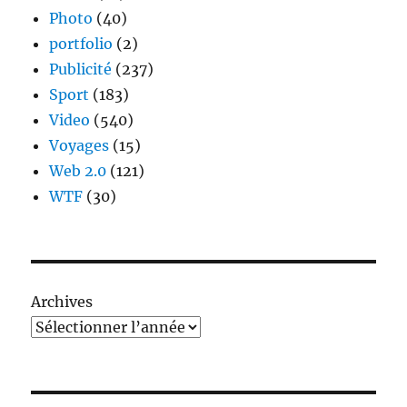
Photo
(40)
portfolio
(2)
Publicité
(237)
Sport
(183)
Video
(540)
Voyages
(15)
Web 2.0
(121)
WTF
(30)
Archives