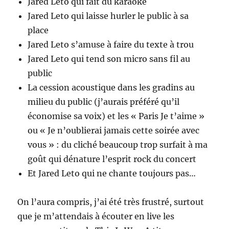
Jared Leto qui fait du karaoké
Jared Leto qui laisse hurler le public à sa
place
Jared Leto s’amuse à faire du texte à trou
Jared Leto qui tend son micro sans fil au
public
La cession acoustique dans les gradins au
milieu du public (j’aurais préféré qu’il
économise sa voix) et les « Paris Je t’aime »
ou « Je n’oublierai jamais cette soirée avec
vous » : du cliché beaucoup trop surfait à ma
goût qui dénature l’esprit rock du concert
Et Jared Leto qui ne chante toujours pas…
On l’aura compris, j’ai été très frustré, surtout
que je m’attendais à écouter en live les