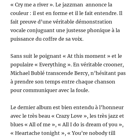
« Cry me a river ». Le jazzman annonce la
couleur : il est en forme et il le fait entendre. Il
fait preuve d’une véritable démonstration
vocale conjuguant une justesse phonique à la
puissance du coffre de sa voix.
Sans suit le poignant « At this moment » et le
populaire « Everything ». En véritable crooner,
Michael Bublé transcende Bercy, n’hésitant pas
à prendre son temps entre chaque chanson
pour communiquer avec la foule.
Le dernier album est bien entendu à l’honneur
avec le très beau « Crazy Love », les très jazz et
blues « All of me », « All I do is dream of you »,
« Heartache tonight », « You’re nobody till