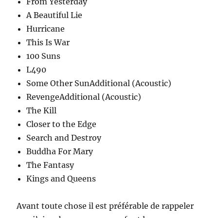
From Yesterday
A Beautiful Lie
Hurricane
This Is War
100 Suns
L490
Some Other SunAdditional (Acoustic)
RevengeAdditional (Acoustic)
The Kill
Closer to the Edge
Search and Destroy
Buddha For Mary
The Fantasy
Kings and Queens
Avant toute chose il est préférable de rappeler