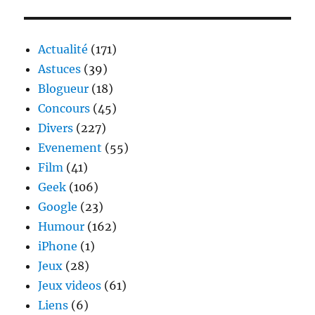
to
Bercy
Actualité
(171)
Astuces
(39)
Blogueur
(18)
Concours
(45)
Divers
(227)
Evenement
(55)
Film
(41)
Geek
(106)
Google
(23)
Humour
(162)
iPhone
(1)
Jeux
(28)
Jeux videos
(61)
Liens
(6)