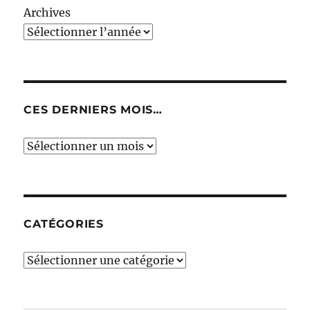
Archives
CES DERNIERS MOIS…
Ces
derniers
mois…
CATÉGORIES
Catégories