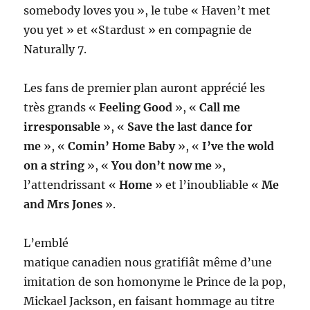
somebody loves you », le tube « Haven’t met
you yet » et «Stardust » en compagnie de
Naturally 7.
Les fans de premier plan auront apprécié les
très grands «
Feeling Good
», «
Call me
irresponsable
», «
Save the last dance for
me
», «
Comin’ Home Baby
», «
I’ve the wold
on a string
», «
You don’t now me
»,
l’attendrissant «
Home
» et l’inoubliable «
Me
and Mrs Jones
».
L’emblé
matique canadien nous gratifiât même d’une
imitation de son homonyme le Prince de la pop,
Mickael Jackson, en faisant hommage au titre