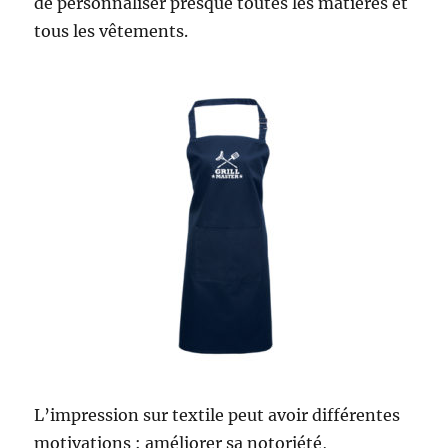
de personnaliser presque toutes les matières et
tous les vêtements.
L’impression sur textile peut avoir différentes
motivations : améliorer sa notoriété,