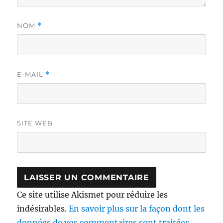
NOM
*
E-MAIL
*
SITE WEB
Ce site utilise Akismet pour réduire les
indésirables.
En savoir plus sur la façon dont les
données de vos commentaires sont traitées
.