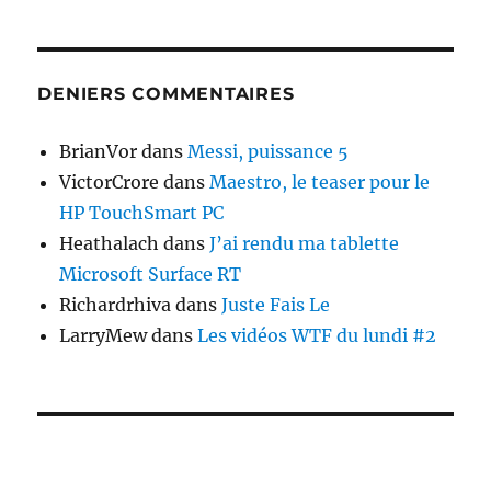
DENIERS COMMENTAIRES
BrianVor
dans
Messi, puissance 5
VictorCrore
dans
Maestro, le teaser pour le
HP TouchSmart PC
Heathalach
dans
J’ai rendu ma tablette
Microsoft Surface RT
Richardrhiva
dans
Juste Fais Le
LarryMew
dans
Les vidéos WTF du lundi #2