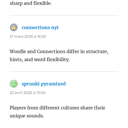
sharp and flexible.
connections nyt
dit :
21 mars 2026 à 16:50
Wordle and Connections differ in structure,
hints, and word flexibility.
sprunki pyramixed
dit :
22 avril 2026 à 13:06
Players from different cultures share their
unique sounds.