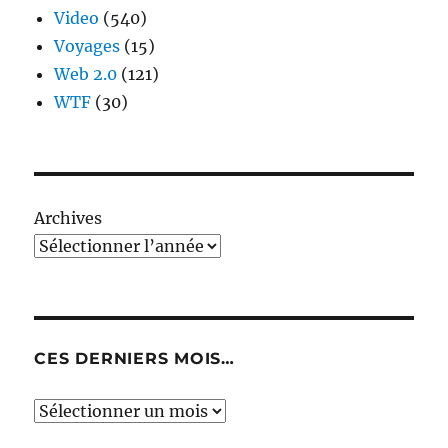
Video
(540)
Voyages
(15)
Web 2.0
(121)
WTF
(30)
Archives
CES DERNIERS MOIS…
Ces
derniers