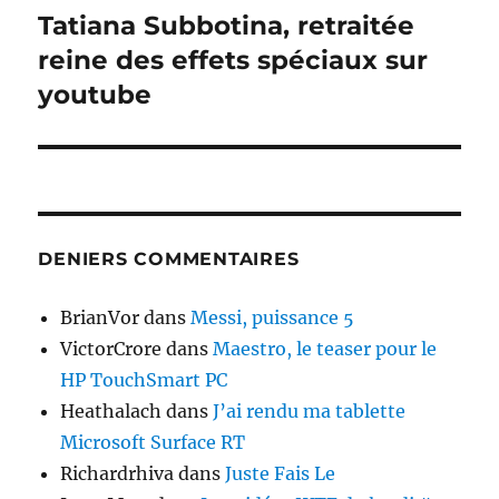
Tatiana Subbotina, retraitée
Publication
suivante :
reine des effets spéciaux sur
youtube
DENIERS COMMENTAIRES
BrianVor
dans
Messi, puissance 5
VictorCrore
dans
Maestro, le teaser pour le
HP TouchSmart PC
Heathalach
dans
J’ai rendu ma tablette
Microsoft Surface RT
Richardrhiva
dans
Juste Fais Le