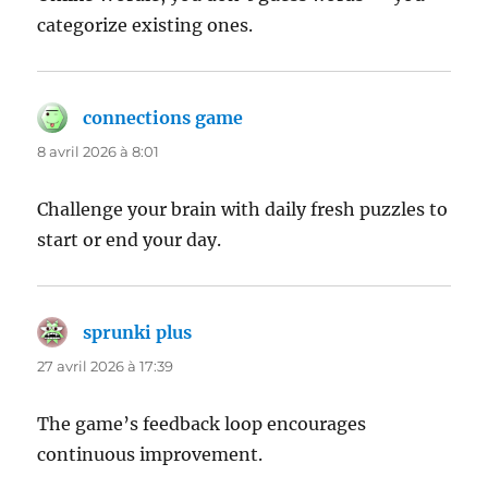
categorize existing ones.
connections game
dit :
8 avril 2026 à 8:01
Challenge your brain with daily fresh puzzles to
start or end your day.
sprunki plus
dit :
27 avril 2026 à 17:39
The game’s feedback loop encourages
continuous improvement.