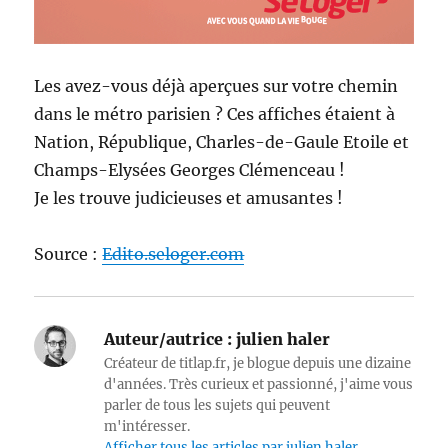
Les avez-vous déjà aperçues sur votre chemin
dans le métro parisien ? Ces affiches étaient à
Nation, République, Charles-de-Gaule Etoile et
Champs-Elysées Georges Clémenceau !
Je les trouve judicieuses et amusantes !
Source :
Edito.seloger.com
Auteur/autrice :
julien haler
Créateur de titlap.fr, je blogue depuis une dizaine
d'années. Très curieux et passionné, j'aime vous
parler de tous les sujets qui peuvent
m'intéresser.
Afficher tous les articles par julien haler