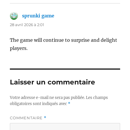
sprunki game
dit :
28 avril 2026 à 2:01
The game will continue to surprise and delight
players.
Laisser un commentaire
Votre adresse e-mail ne sera pas publiée.
Les champs
obligatoires sont indiqués avec
*
COMMENTAIRE
*