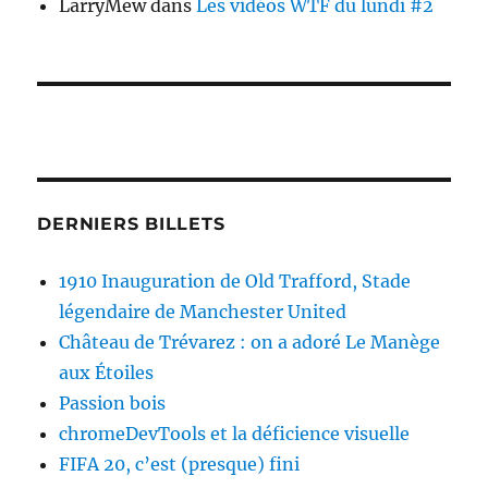
LarryMew
dans
Les vidéos WTF du lundi #2
DERNIERS BILLETS
1910 Inauguration de Old Trafford, Stade
légendaire de Manchester United
Château de Trévarez : on a adoré Le Manège
aux Étoiles
Passion bois
chromeDevTools et la déficience visuelle
FIFA 20, c’est (presque) fini