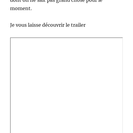
dont on ne sait pas grand chose pour le
moment.
Je vous laisse découvrir le trailer