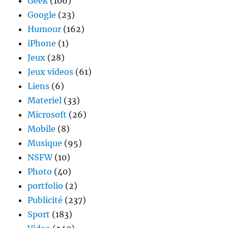
Geek
(106)
Google
(23)
Humour
(162)
iPhone
(1)
Jeux
(28)
Jeux videos
(61)
Liens
(6)
Materiel
(33)
Microsoft
(26)
Mobile
(8)
Musique
(95)
NSFW
(10)
Photo
(40)
portfolio
(2)
Publicité
(237)
Sport
(183)