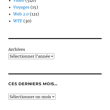
Video
(540)
Voyages
(15)
Web 2.0
(121)
WTF
(30)
Archives
CES DERNIERS MOIS…
Ces
derniers