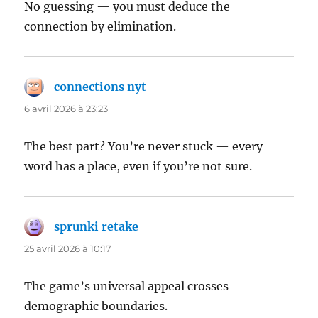
No guessing — you must deduce the
connection by elimination.
connections nyt
dit :
6 avril 2026 à 23:23
The best part? You’re never stuck — every
word has a place, even if you’re not sure.
sprunki retake
dit :
25 avril 2026 à 10:17
The game’s universal appeal crosses
demographic boundaries.