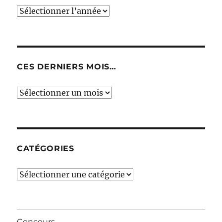
CES DERNIERS MOIS…
Ces
derniers
mois…
CATÉGORIES
Catégories
Concours