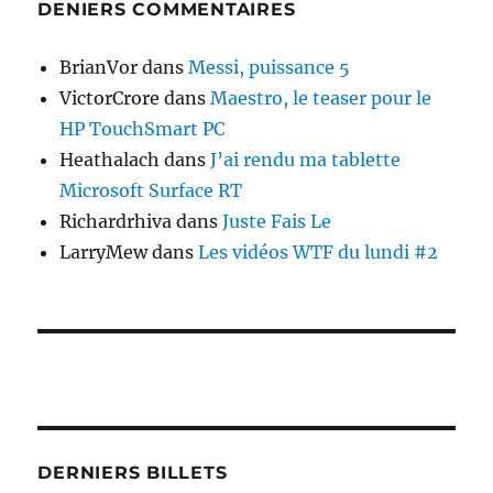
DENIERS COMMENTAIRES
BrianVor
dans
Messi, puissance 5
VictorCrore
dans
Maestro, le teaser pour le
HP TouchSmart PC
Heathalach
dans
J’ai rendu ma tablette
Microsoft Surface RT
Richardrhiva
dans
Juste Fais Le
LarryMew
dans
Les vidéos WTF du lundi #2
DERNIERS BILLETS