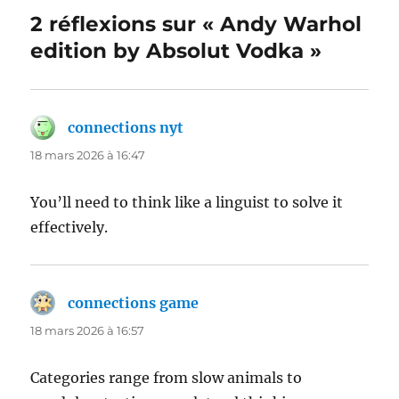
2 réflexions sur « Andy Warhol
edition by Absolut Vodka »
connections nyt
dit :
18 mars 2026 à 16:47
You’ll need to think like a linguist to solve it
effectively.
connections game
dit :
18 mars 2026 à 16:57
Categories range from slow animals to