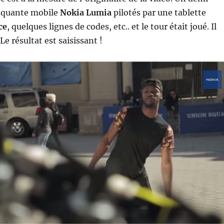
cinquante mobile
Nokia Lumia
pilotés par une tablette
ce
, quelques lignes de codes, etc.. et le tour était joué. Il
 Le résultat est saisissant !