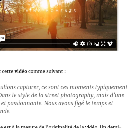
t cette
vidéo
comme suivant :
ulions capturer, ce sont ces moments typiquement
Dans le style de la
street photography
, mais d’une
 et passionnante. Nous avons figé le temps et
onde.
e est à la mesure de l’originalité de la vidéo. Un demi-