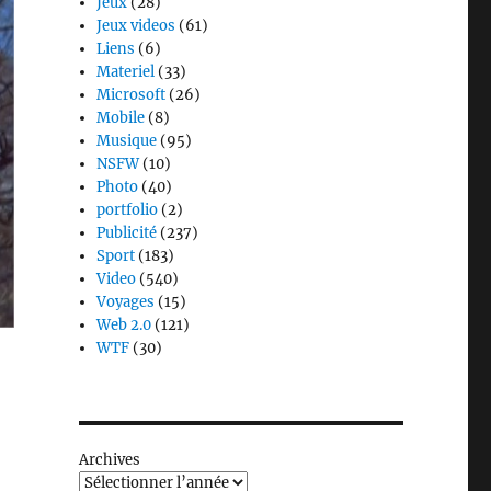
Jeux
(28)
Jeux videos
(61)
Liens
(6)
Materiel
(33)
Microsoft
(26)
Mobile
(8)
Musique
(95)
NSFW
(10)
Photo
(40)
portfolio
(2)
Publicité
(237)
Sport
(183)
Video
(540)
Voyages
(15)
Web 2.0
(121)
WTF
(30)
Archives