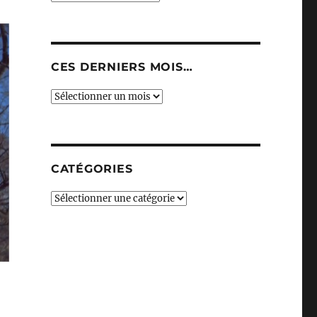
CES DERNIERS MOIS…
Ces
derniers
mois…
CATÉGORIES
Catégories