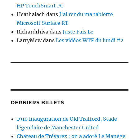
HP TouchSmart PC
Heathalach
dans
J’ai rendu ma tablette
Microsoft Surface RT
Richardrhiva
dans
Juste Fais Le
LarryMew
dans
Les vidéos WTF du lundi #2
DERNIERS BILLETS
1910 Inauguration de Old Trafford, Stade
légendaire de Manchester United
Château de Trévarez : on a adoré Le Manège