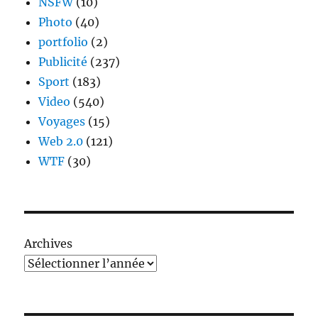
NSFW
(10)
Photo
(40)
portfolio
(2)
Publicité
(237)
Sport
(183)
Video
(540)
Voyages
(15)
Web 2.0
(121)
WTF
(30)
Archives