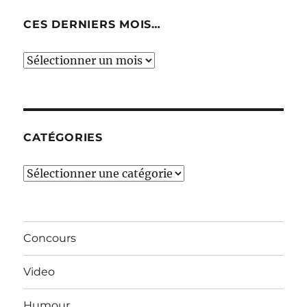
CES DERNIERS MOIS…
Ces
derniers
mois…
CATÉGORIES
Catégories
Concours
Video
Humour