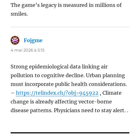
The game’s legacy is measured in millions of
smiles.
Fojgme
dit :
4 mai 2026 à 5:15
Strong epidemiological data linking air
pollution to cognitive decline. Urban planning
must incorporate public health considerations.
–
https://telindex.ch/?obj=945922
, Climate
change is already affecting vector-borne
disease patterns. Physicians need to stay alert. .