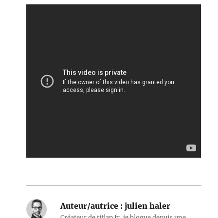
Auteur/autrice :
julien haler
Créateur de titlap.fr, je blogue depuis une