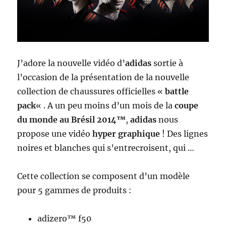
J’adore la nouvelle vidéo d’
adidas
sortie à
l’occasion de la présentation de la nouvelle
collection de chaussures officielles «
battle
pack
« . A un peu moins d’un mois de la
coupe
du monde au Brésil 2014™
,
adidas
nous
propose une vidéo
hyper graphique
! Des lignes
noires et blanches qui s’entrecroisent, qui …
Cette collection se composent d’un modèle
pour 5 gammes de produits :
adizero™ f50