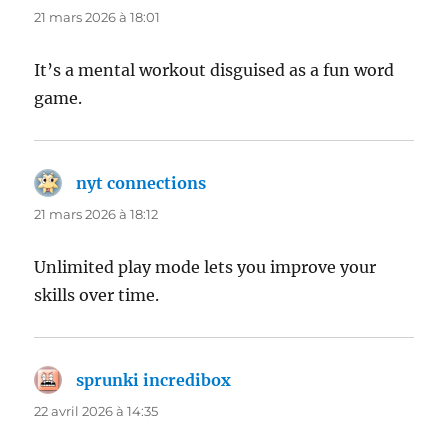
21 mars 2026 à 18:01
It’s a mental workout disguised as a fun word
game.
nyt connections
dit :
21 mars 2026 à 18:12
Unlimited play mode lets you improve your
skills over time.
sprunki incredibox
dit :
22 avril 2026 à 14:35