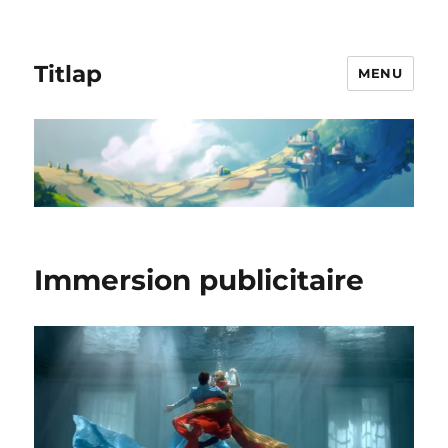
Titlap
MENU
Immersion publicitaire