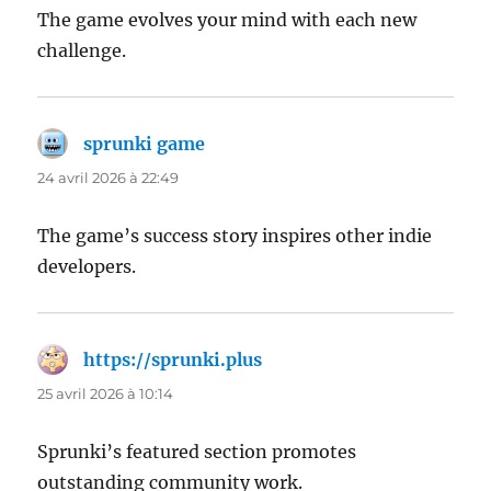
The game evolves your mind with each new
challenge.
sprunki game
dit :
24 avril 2026 à 22:49
The game’s success story inspires other indie
developers.
https://sprunki.plus
dit :
25 avril 2026 à 10:14
Sprunki’s featured section promotes
outstanding community work.