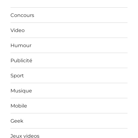
Concours
Video
Humour
Publicité
Sport
Musique
Mobile
Geek
Jeux videos