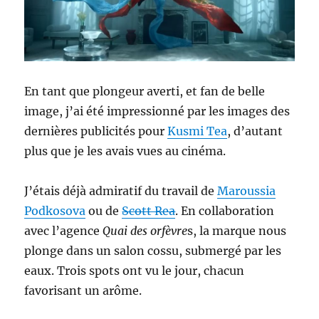
En tant que plongeur averti, et fan de belle
image, j’ai été impressionné par les images des
dernières publicités pour
Kusmi Tea
, d’autant
plus que je les avais vues au cinéma.
J’étais déjà admiratif du travail de
Maroussia
Podkosova
ou de
Scott Rea
. En collaboration
avec l’agence
Quai des orfèvre
s, la marque nous
plonge dans un salon cossu, submergé par les
eaux. Trois spots ont vu le jour, chacun
favorisant un arôme.