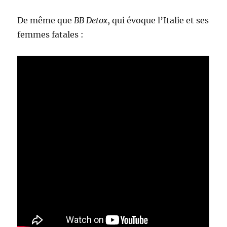
De même que
BB Detox
, qui évoque l’Italie et ses
femmes fatales :