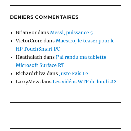
DENIERS COMMENTAIRES
BrianVor
dans
Messi, puissance 5
VictorCrore
dans
Maestro, le teaser pour le
HP TouchSmart PC
Heathalach
dans
J’ai rendu ma tablette
Microsoft Surface RT
Richardrhiva
dans
Juste Fais Le
LarryMew
dans
Les vidéos WTF du lundi #2