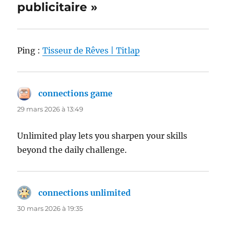
publicitaire »
Ping :
Tisseur de Rêves | Titlap
connections game
dit :
29 mars 2026 à 13:49
Unlimited play lets you sharpen your skills
beyond the daily challenge.
connections unlimited
dit :
30 mars 2026 à 19:35