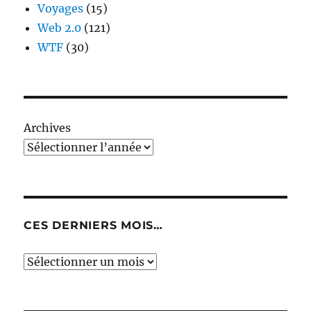
Voyages
(15)
Web 2.0
(121)
WTF
(30)
Archives
CES DERNIERS MOIS…
Ces
derniers
mois…