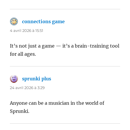
connections game
dit :
4 avril 2026 à 15:51
It’s not just a game — it’s a brain-training tool
for all ages.
sprunki plus
dit :
24 avril 2026 à 3:29
Anyone can be a musician in the world of
Sprunki.