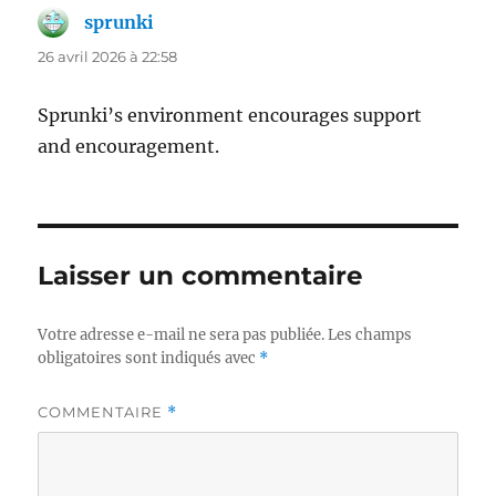
sprunki
dit :
26 avril 2026 à 22:58
Sprunki’s environment encourages support
and encouragement.
Laisser un commentaire
Votre adresse e-mail ne sera pas publiée.
Les champs
obligatoires sont indiqués avec
*
COMMENTAIRE
*