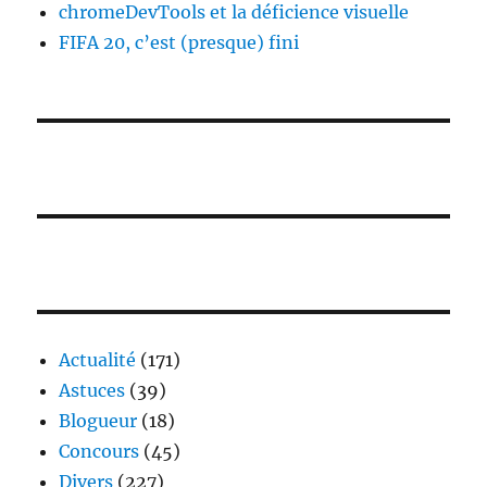
chromeDevTools et la déficience visuelle
FIFA 20, c’est (presque) fini
Actualité
(171)
Astuces
(39)
Blogueur
(18)
Concours
(45)
Divers
(227)