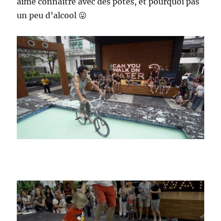
aimé connaître avec des potes, et pourquoi pas
un peu d’alcool 😛