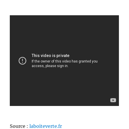
Source :
laboiteverte.fr