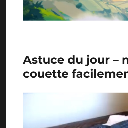
Astuce du jour – 
couette facileme