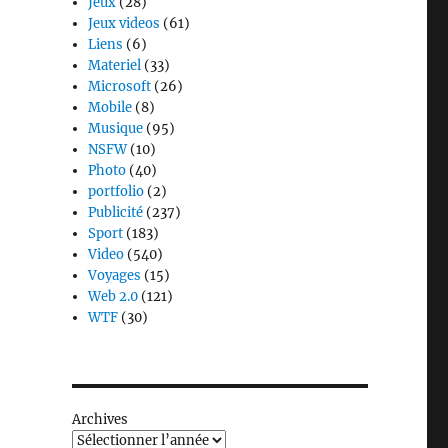
Jeux
(28)
Jeux videos
(61)
Liens
(6)
Materiel
(33)
Microsoft
(26)
Mobile
(8)
Musique
(95)
NSFW
(10)
Photo
(40)
portfolio
(2)
Publicité
(237)
Sport
(183)
Video
(540)
Voyages
(15)
Web 2.0
(121)
WTF
(30)
Archives