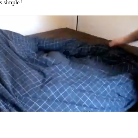
s simple !