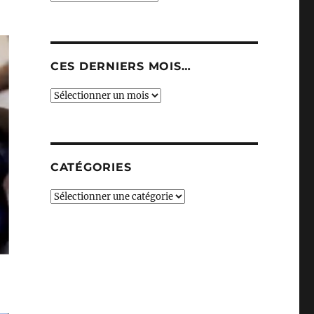
CES DERNIERS MOIS…
Ces
derniers
mois…
CATÉGORIES
Catégories