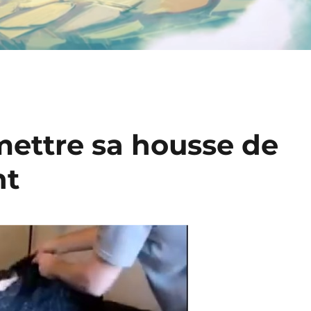
mettre sa housse de
nt