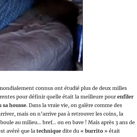
mondialement connus ont étudié plus de deux milles
rentes pour définir quelle était la meilleure pour
enfiler
s sa housse
. Dans la vraie vie, on galère comme des
river, mais on n’arrive pas à retrouver les coins, la
 boule au milieu… bref… on en bave ! Mais après 3 ans de
est avéré que la
technique
dite du «
burrito
» était