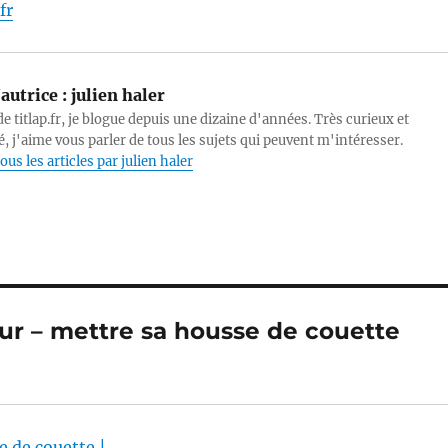
fr
autrice :
julien haler
e titlap.fr, je blogue depuis une dizaine d'années. Très curieux et
, j'aime vous parler de tous les sujets qui peuvent m'intéresser.
ous les articles par julien haler
our – mettre sa housse de couette
 de couette |