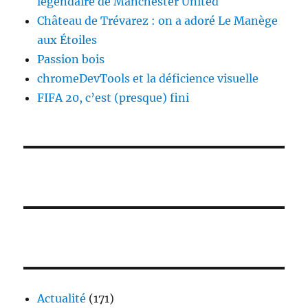
légendaire de Manchester United
Château de Trévarez : on a adoré Le Manège
aux Étoiles
Passion bois
chromeDevTools et la déficience visuelle
FIFA 20, c’est (presque) fini
Actualité
(171)