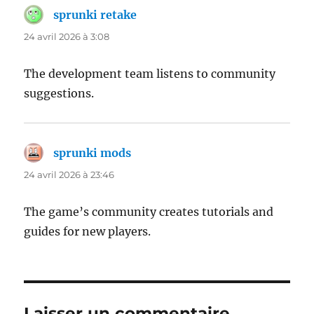
sprunki retake
dit :
24 avril 2026 à 3:08
The development team listens to community
suggestions.
sprunki mods
dit :
24 avril 2026 à 23:46
The game’s community creates tutorials and
guides for new players.
Laisser un commentaire