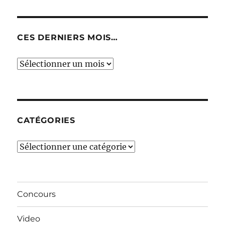
CES DERNIERS MOIS…
Ces
derniers
mois…
CATÉGORIES
Catégories
Concours
Video