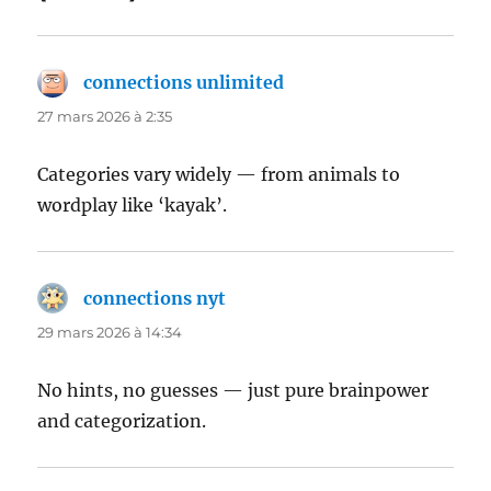
connections unlimited
dit :
27 mars 2026 à 2:35
Categories vary widely — from animals to
wordplay like ‘kayak’.
connections nyt
dit :
29 mars 2026 à 14:34
No hints, no guesses — just pure brainpower
and categorization.