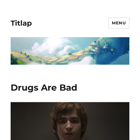
Titlap
MENU
Drugs Are Bad