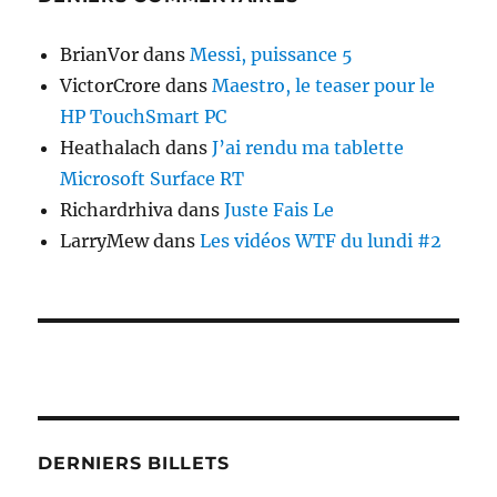
BrianVor
dans
Messi, puissance 5
VictorCrore
dans
Maestro, le teaser pour le
HP TouchSmart PC
Heathalach
dans
J’ai rendu ma tablette
Microsoft Surface RT
Richardrhiva
dans
Juste Fais Le
LarryMew
dans
Les vidéos WTF du lundi #2
DERNIERS BILLETS