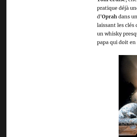
pratique déjà un
d’
Oprah
dans une
laissant les clés
un whisky presqu
papa qui doit en