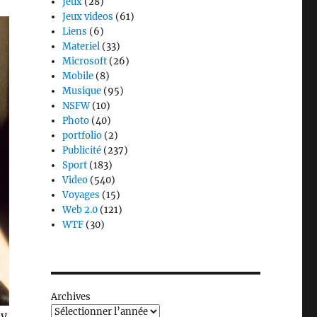
Jeux
(28)
Jeux videos
(61)
Liens
(6)
Materiel
(33)
Microsoft
(26)
Mobile
(8)
Musique
(95)
NSFW
(10)
Photo
(40)
portfolio
(2)
Publicité
(237)
Sport
(183)
Video
(540)
Voyages
(15)
Web 2.0
(121)
WTF
(30)
Archives
 y