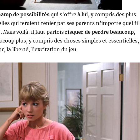
hamp de possibilités
qui s’offre à lui, y compris des plus
lles qui feraient renier par ses parents n’importe quel fil
 Mais voilà, il faut parfois
risquer de perdre beaucoup
,
coup plus, y compris des choses simples et essentielles,
 la liberté, l’excitation du
jeu
.