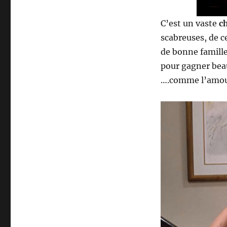
C’est un vaste
c
scabreuses, de ce
de bonne famille.
pour gagner beau
….comme l’amour,