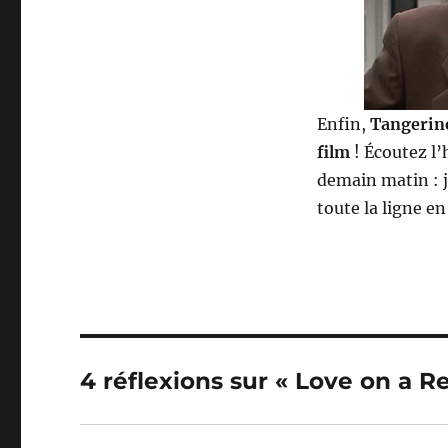
Enfin,
Tangerin
film
! Écoutez l
demain matin : j
toute la ligne en
4 réflexions sur « Love on a Re