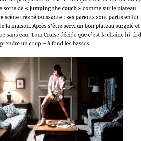
e sorte de «
jumping the couch
» comme sur le plateau
 scène très réjouissante : ses parents sont partis en lui
 de la maison. Après s’être servi un bon plateau surgelé et
e sans eau, Tom Cruise décide que c’est la chaîne hi-fi 
 prendre un coup – à fond les basses.