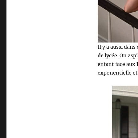
Il y a aussi dan
de lycée
. On asp
enfant face aux
exponentielle et