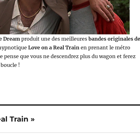
e Dream
produit une des meilleures
bandes originales d
’hypnotique
Love on a Real Train
en prenant le métro
e pense que vous ne descendrez plus du wagon et ferez
 boucle !
al Train »