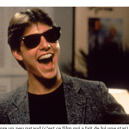
ore un peu pataud (c’est ce film qui a fait de lui une star)