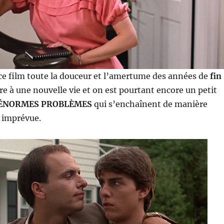
s ce film toute la douceur et l’amertume des années de
fin
ire à une nouvelle vie et on est pourtant encore un petit
ÉNORMES
PROBLÈMES
qui s’enchaînent de manière
 imprévue.