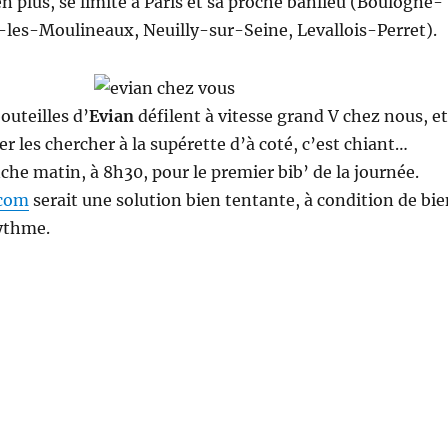
en plus, se limite à Paris et sa proche banlieu (Boulogne-
y-les-Moulineaux, Neuilly-sur-Seine, Levallois-Perret).
outeilles d’
Evian
défilent à vitesse grand V chez nous, et
er les chercher à la supérette d’à coté, c’est chiant…
che matin, à 8h30, pour le premier bib’ de la journée.
.com
serait une solution bien tentante, à condition de bie
rythme.