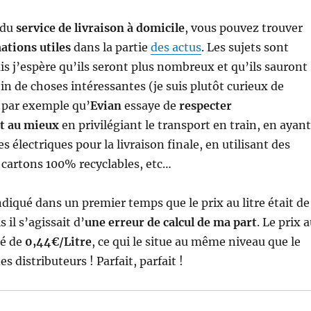
 du
service de livraison à domicile
, vous pouvez trouver
ations utiles
dans la partie
des actus
. Les sujets sont
is j’espère qu’ils seront plus nombreux et qu’ils sauront
n de choses intéressantes (je suis plutôt curieux de
par exemple qu’
Evian
essaye de
respecter
t au mieux
en privilégiant le transport en train, en ayant
 électriques pour la livraison finale, en utilisant des
s cartons 100% recyclables, etc…
indiqué dans un premier temps que le prix au litre était de
 il s’agissait d’
une erreur de calcul de ma part
. Le prix 
té de
0,44€/Litre
, ce qui le situe au même niveau que le
es distributeurs ! Parfait, parfait !