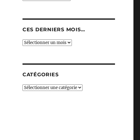
CES DERNIERS MOIS…
Ces
derniers
mois…
CATÉGORIES
Catégories