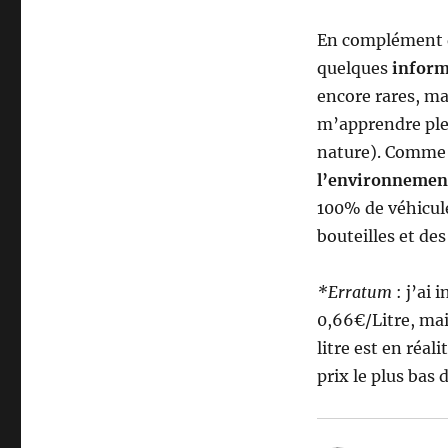
En complément
quelques
inform
encore rares, ma
m’apprendre plei
nature). Comme 
l’environnemen
100% de véhicules
bouteilles et de
*Erratum
: j’ai 
0,66€/Litre, mais
litre est en réali
prix le plus bas d