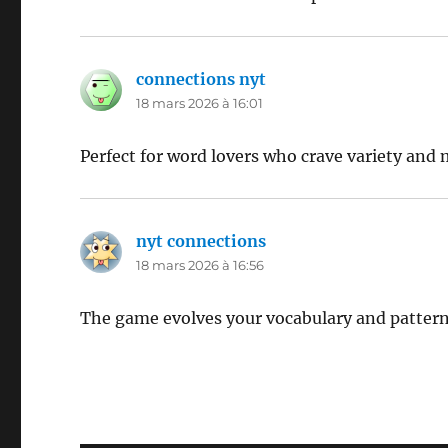
connections nyt
dit :
18 mars 2026 à 16:01
Perfect for word lovers who crave variety and 
nyt connections
dit :
18 mars 2026 à 16:56
The game evolves your vocabulary and pattern