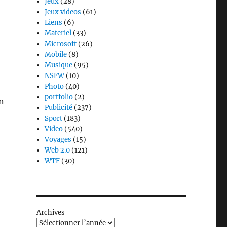
Jeux
(28)
Jeux videos
(61)
Liens
(6)
Materiel
(33)
Microsoft
(26)
Mobile
(8)
Musique
(95)
NSFW
(10)
Photo
(40)
portfolio
(2)
n
Publicité
(237)
Sport
(183)
Video
(540)
Voyages
(15)
Web 2.0
(121)
WTF
(30)
Archives