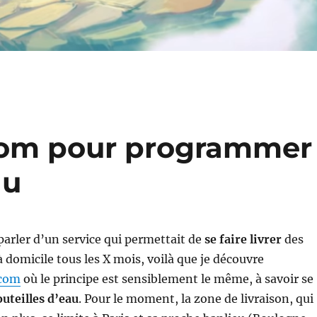
om pour programmer
au
parler d’un service qui permettait de
se faire livrer
des
à domicile tous les X mois, voilà que je découvre
.com
où le principe est sensiblement le même, à savoir se
uteilles d’eau
. Pour le moment, la zone de livraison, qui