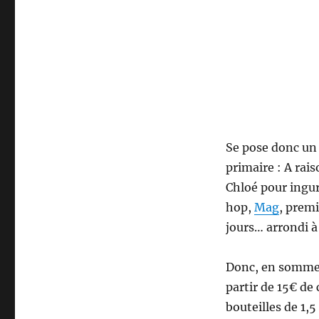
Se pose donc un
primaire : A rai
Chloé pour ingurg
hop,
Mag
, premi
jours… arrondi à 
Donc, en sommes
partir de 15€ de
bouteilles de 1,