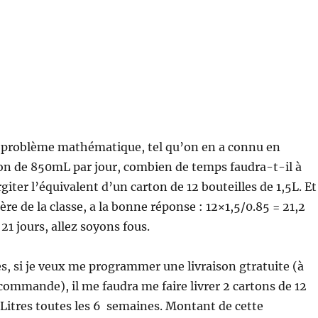
 problème mathématique, tel qu’on en a connu en
son de 850mL par jour, combien de temps faudra-t-il à
iter l’équivalent d’un carton de 12 bouteilles de 1,5L. Et
ère de la classe, a la bonne réponse : 12×1,5/0.85 = 21,2
21 jours, allez soyons fous.
, si je veux me programmer une livraison gtratuite (à
 commande), il me faudra me faire livrer 2 cartons de 12
5 Litres toutes les 6 semaines. Montant de cette