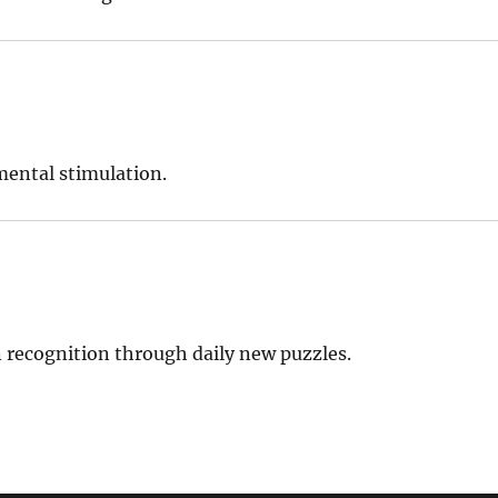
mental stimulation.
 recognition through daily new puzzles.