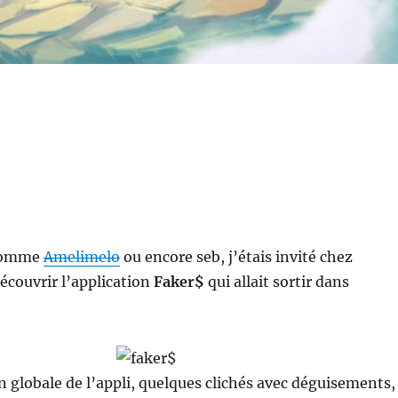
 comme
Amelimelo
ou encore seb, j’étais invité chez
écouvrir l’application
Faker$
qui allait sortir dans
 globale de l’appli, quelques clichés avec déguisements,