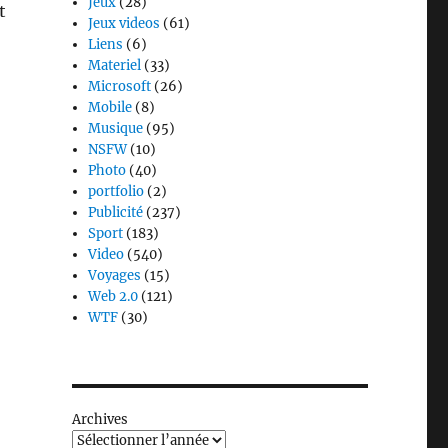
Jeux
(28)
t
Jeux videos
(61)
Liens
(6)
Materiel
(33)
Microsoft
(26)
Mobile
(8)
Musique
(95)
NSFW
(10)
Photo
(40)
portfolio
(2)
Publicité
(237)
Sport
(183)
Video
(540)
Voyages
(15)
Web 2.0
(121)
WTF
(30)
Archives