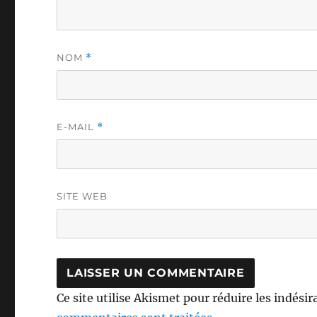
NOM
*
E-MAIL
*
SITE WEB
Ce site utilise Akismet pour réduire les indésir