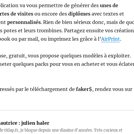
lication va vous permettre de générer des
unes de
rtes de visites
ou encore des
diplômes
avec textes et
ent
personnalisés
. Rien de bien sérieux donc, mais de qu
es potes et leurs trombines. Partagez ensuite vos créatio
book ou par mail, ou imprimez les grâce à l’
AirPrint
.
se, gratuit, vous propose quelques modèles à exploiter.
eter quelques packs pour vous en acheter et vous éclate
eressés par le téléchargement de
faker$
, rendez vous sur
autrice :
julien haler
e titlap.fr, je blogue depuis une dizaine d'années. Très curieux et