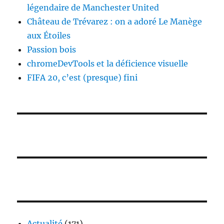
légendaire de Manchester United
Château de Trévarez : on a adoré Le Manège
aux Étoiles
Passion bois
chromeDevTools et la déficience visuelle
FIFA 20, c’est (presque) fini
Actualité
(171)