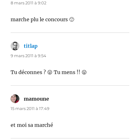
8 mars 2011 à 9:02
marche plu le concours 🙁
titlap
dit :
9 mars 2011 à 9:54
Tu déconnes ? 😛 Tu mens !! 😛
mamoune
dit :
15 mars 2011 à 17:49
et moi sa marché