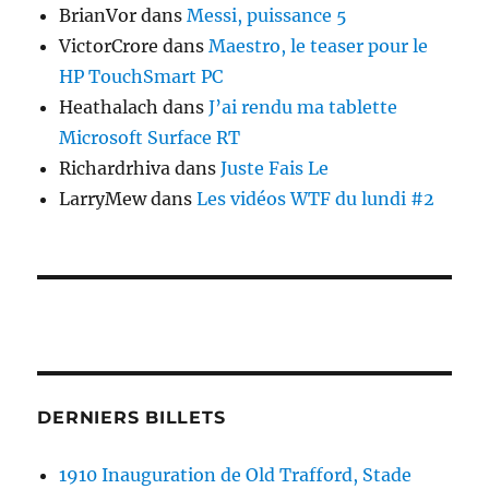
BrianVor
dans
Messi, puissance 5
VictorCrore
dans
Maestro, le teaser pour le
HP TouchSmart PC
Heathalach
dans
J’ai rendu ma tablette
Microsoft Surface RT
Richardrhiva
dans
Juste Fais Le
LarryMew
dans
Les vidéos WTF du lundi #2
DERNIERS BILLETS
1910 Inauguration de Old Trafford, Stade