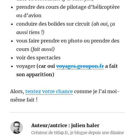
prendre des cours de pilotage d’hélicoptère
ou d’avion
conduire des bolides sur circuit
(ah oui, ça
aussi tiens !)
vous faire prendre en photo ou prendre des
cours
(fait aussi)
voir des spectacles
voyager
(car oui
voyages.groupon.fr
a fait
son apparition)
Alors,
tentez votre chance
comme je l’ai moi-
même fait !
Auteur/autrice :
julien haler
Créateur de titlap.fr, je blogue depuis une dizaine