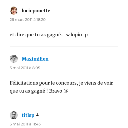
luciepouette
dit :
26 mars 2011 à 18:20
et dire que tu as gagné… salopio :p
Maximilien
dit :
5 mai 2011 à 8:05
Félicitations pour le concours, je viens de voir
que tu as gagné ! Bravo 🙂
titlap
dit :
5 mai 2011 à 11:43