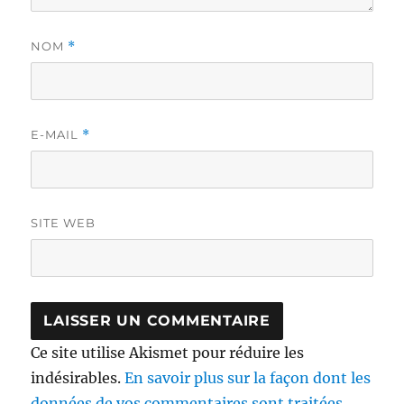
NOM
*
E-MAIL
*
SITE WEB
Ce site utilise Akismet pour réduire les
indésirables.
En savoir plus sur la façon dont les
données de vos commentaires sont traitées
.