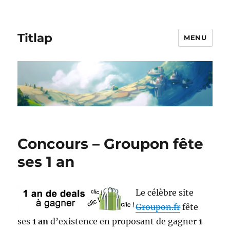
Titlap
MENU
Concours – Groupon fête
ses 1 an
Le célèbre site
Groupon.fr
fête
ses
1 an
d’existence en proposant de gagner
1