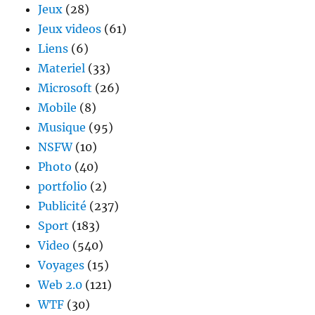
Jeux
(28)
Jeux videos
(61)
Liens
(6)
Materiel
(33)
Microsoft
(26)
Mobile
(8)
Musique
(95)
NSFW
(10)
Photo
(40)
portfolio
(2)
Publicité
(237)
Sport
(183)
Video
(540)
Voyages
(15)
Web 2.0
(121)
WTF
(30)