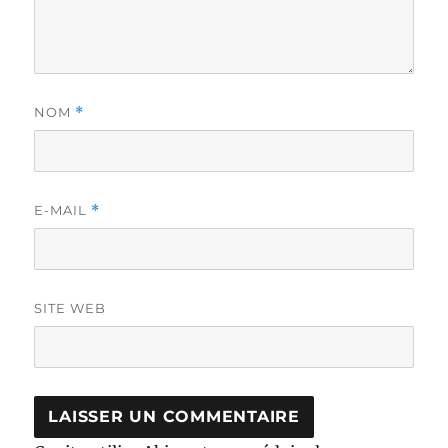
NOM
*
E-MAIL
*
SITE WEB