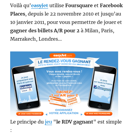
Voilà qu'
easyJet
utilise
Foursquare
et
Facebook
Places
, depuis le 22 novembre 2010 et jusqu’au
10 janvier 2011, pour vous permettre de jouer et
gagner des billets A/R pour 2
à Milan, Paris,
Marrakech, Londres…
Le principe du
jeu
"
le RDV gagnant
" est simple
: