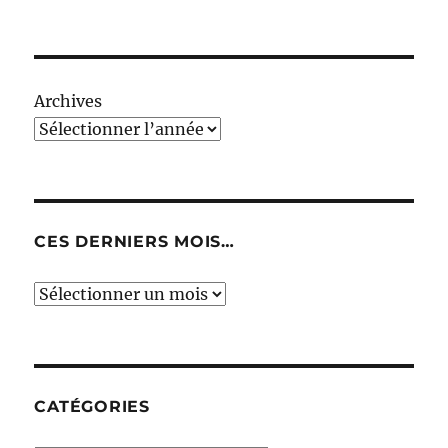
Archives
CES DERNIERS MOIS…
Ces
derniers
mois…
CATÉGORIES