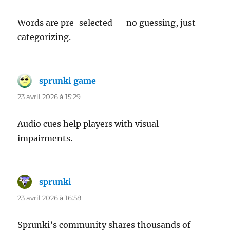
Words are pre-selected — no guessing, just
categorizing.
sprunki game
dit :
23 avril 2026 à 15:29
Audio cues help players with visual
impairments.
sprunki
dit :
23 avril 2026 à 16:58
Sprunki’s community shares thousands of