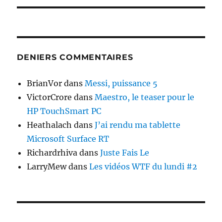
DENIERS COMMENTAIRES
BrianVor
dans
Messi, puissance 5
VictorCrore
dans
Maestro, le teaser pour le
HP TouchSmart PC
Heathalach
dans
J’ai rendu ma tablette
Microsoft Surface RT
Richardrhiva
dans
Juste Fais Le
LarryMew
dans
Les vidéos WTF du lundi #2