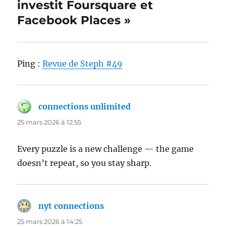
investit Foursquare et
Facebook Places »
Ping :
Revue de Steph #49
connections unlimited
dit :
25 mars 2026 à 12:55
Every puzzle is a new challenge — the game
doesn’t repeat, so you stay sharp.
nyt connections
dit :
25 mars 2026 à 14:25