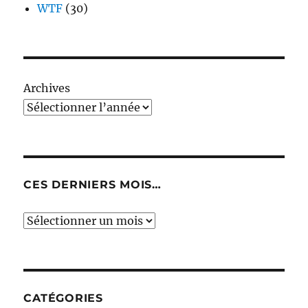
WTF
(30)
Archives
CES DERNIERS MOIS…
Ces
derniers
mois…
CATÉGORIES