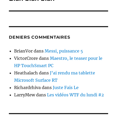
suivante :
DENIERS COMMENTAIRES
BrianVor
dans
Messi, puissance 5
VictorCrore
dans
Maestro, le teaser pour le
HP TouchSmart PC
Heathalach
dans
J’ai rendu ma tablette
Microsoft Surface RT
Richardrhiva
dans
Juste Fais Le
LarryMew
dans
Les vidéos WTF du lundi #2