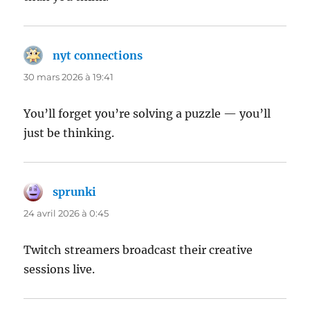
nyt connections
dit :
30 mars 2026 à 19:41
You’ll forget you’re solving a puzzle — you’ll
just be thinking.
sprunki
dit :
24 avril 2026 à 0:45
Twitch streamers broadcast their creative
sessions live.