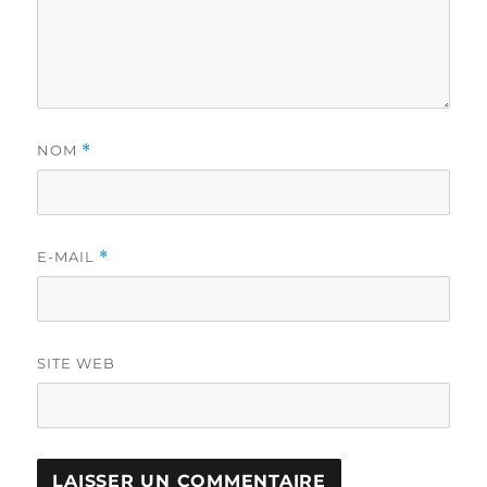
NOM
*
E-MAIL
*
SITE WEB