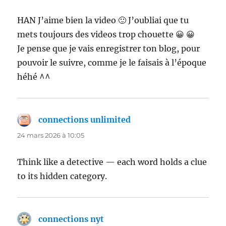
HAN J’aime bien la video 🙂 J’oubliai que tu
mets toujours des videos trop chouette 😀 😀
Je pense que je vais enregistrer ton blog, pour
pouvoir le suivre, comme je le faisais à l’époque
héhé ^^
connections unlimited
dit :
24 mars 2026 à 10:05
Think like a detective — each word holds a clue
to its hidden category.
connections nyt
dit :