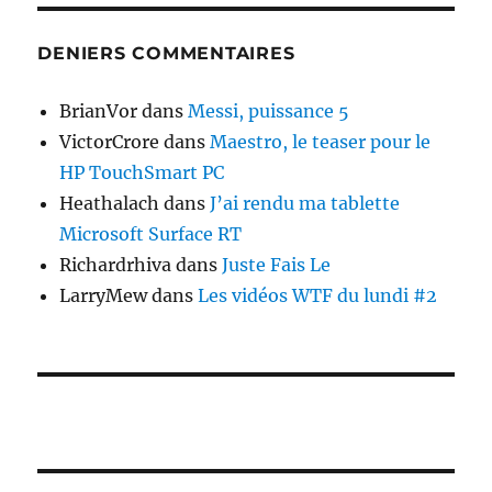
DENIERS COMMENTAIRES
BrianVor
dans
Messi, puissance 5
VictorCrore
dans
Maestro, le teaser pour le
HP TouchSmart PC
Heathalach
dans
J’ai rendu ma tablette
Microsoft Surface RT
Richardrhiva
dans
Juste Fais Le
LarryMew
dans
Les vidéos WTF du lundi #2