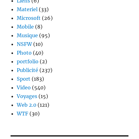
Liens
(6)
Materiel
(33)
Microsoft
(26)
Mobile
(8)
Musique
(95)
NSFW
(10)
Photo
(40)
portfolio
(2)
Publicité
(237)
Sport
(183)
Video
(540)
Voyages
(15)
Web 2.0
(121)
WTF
(30)