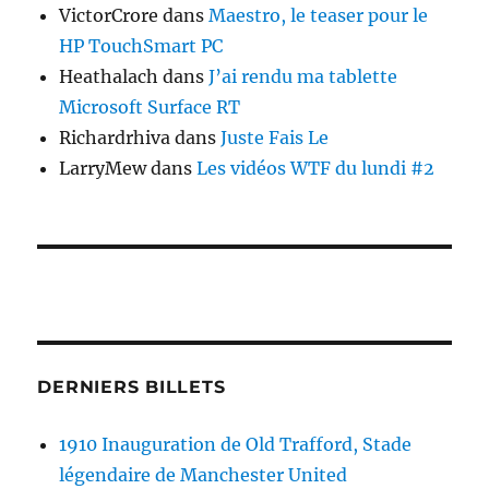
VictorCrore
dans
Maestro, le teaser pour le
HP TouchSmart PC
Heathalach
dans
J’ai rendu ma tablette
Microsoft Surface RT
Richardrhiva
dans
Juste Fais Le
LarryMew
dans
Les vidéos WTF du lundi #2
DERNIERS BILLETS
1910 Inauguration de Old Trafford, Stade
légendaire de Manchester United