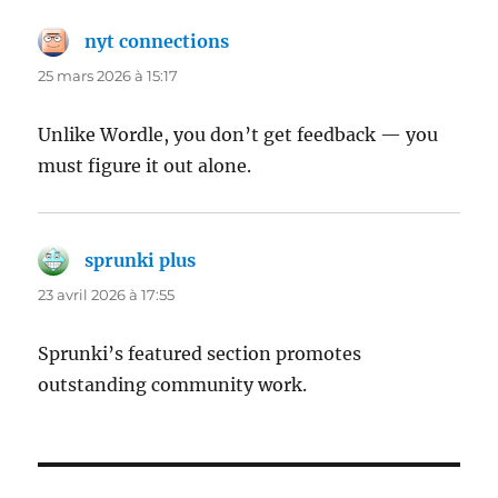
nyt connections
dit :
25 mars 2026 à 15:17
Unlike Wordle, you don’t get feedback — you
must figure it out alone.
sprunki plus
dit :
23 avril 2026 à 17:55
Sprunki’s featured section promotes
outstanding community work.