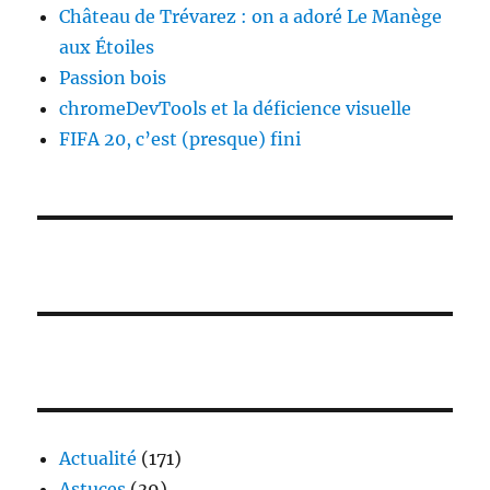
Château de Trévarez : on a adoré Le Manège
aux Étoiles
Passion bois
chromeDevTools et la déficience visuelle
FIFA 20, c’est (presque) fini
Actualité
(171)
Astuces
(39)