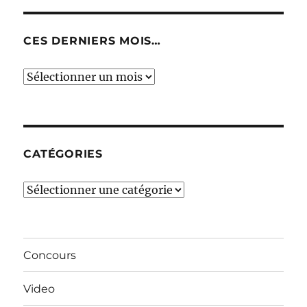
CES DERNIERS MOIS…
Ces
derniers
mois…
CATÉGORIES
Catégories
Concours
Video