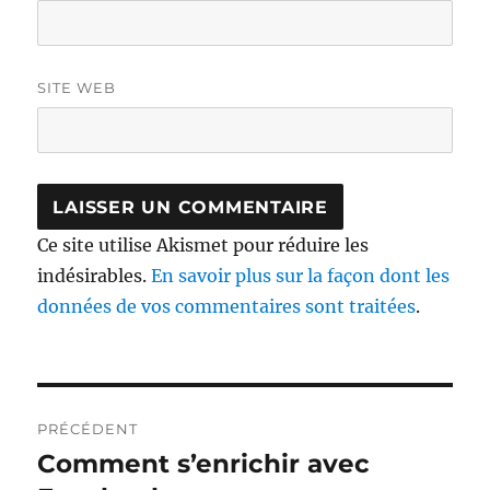
SITE WEB
Ce site utilise Akismet pour réduire les
indésirables.
En savoir plus sur la façon dont les
données de vos commentaires sont traitées
.
Navigation
PRÉCÉDENT
de
Comment s’enrichir avec
Publication