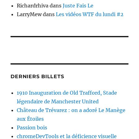
Richardrhiva
dans
Juste Fais Le
LarryMew
dans
Les vidéos WTF du lundi #2
DERNIERS BILLETS
1910 Inauguration de Old Trafford, Stade
légendaire de Manchester United
Château de Trévarez : on a adoré Le Manège
aux Étoiles
Passion bois
chromeDevTools et la déficience visuelle