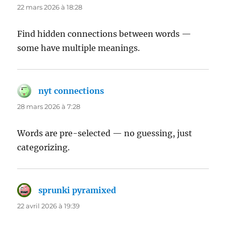
22 mars 2026 à 18:28
Find hidden connections between words —
some have multiple meanings.
nyt connections
dit :
28 mars 2026 à 7:28
Words are pre-selected — no guessing, just
categorizing.
sprunki pyramixed
dit :
22 avril 2026 à 19:39