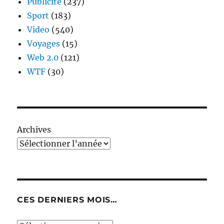
Publicité
(237)
Sport
(183)
Video
(540)
Voyages
(15)
Web 2.0
(121)
WTF
(30)
Archives
CES DERNIERS MOIS…