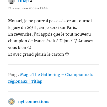
titlap
dit :
12 novembre 2009 à 13:44
Mouarf, je ne pourrai pas assister au tournoi
legacy du 20/11, car je serai sur Paris.
En revanche, j’ai appris que le tout nouveau
champion de france était à Dijon ? 🙂 Amusez
vous bien 😛
Et avec grand plaisir le carton 🙂
Ping :
Magic The Gathering – Championnats
régionaux | Titlap
nyt connections
dit :