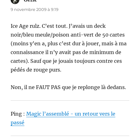
9 novembre 2009 à 9:19
Ice Age rulz. C’est tout. J’avais un deck
noir/bleu meule/poison anti-vert de 50 cartes
(moins y’en a, plus c’est dur à jouer, mais à ma
connaissance il n’y avait pas de minimum de
cartes). Sauf que je jouais toujours contre ces
pédés de rouge purs.
Non, il ne FAUT PAS que je replonge là dedans.
Ping :
Magic l’assemblé - un retour vers le
passé