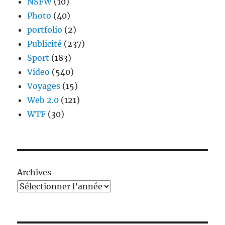
NSFW
(10)
Photo
(40)
portfolio
(2)
Publicité
(237)
Sport
(183)
Video
(540)
Voyages
(15)
Web 2.0
(121)
WTF
(30)
Archives