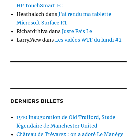
HP TouchSmart PC
Heathalach
dans
J’ai rendu ma tablette
Microsoft Surface RT
Richardrhiva
dans
Juste Fais Le
LarryMew
dans
Les vidéos WTF du lundi #2
DERNIERS BILLETS
1910 Inauguration de Old Trafford, Stade
légendaire de Manchester United
Château de Trévarez : on a adoré Le Manège