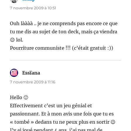
7 novembre 2009 à 10:51
Ouh làààà .. je ne comprends pas encore ce que
tu me dis au sujet de ton deck, mais ça viendra
😉 lol.
Pourriture communiste !!! (c’était gratuit :))
Essïana
dit :
7 novembre 2009 à 11:16
Hello 🙂
Effectivement c’est un jeu génial et
passionnant. Et à mon avis une fois que tu es
« tombé » dedans tu ne peux plus en sortir 😉
J’y ai joué pendant 4 ans, j’ai pas mal de