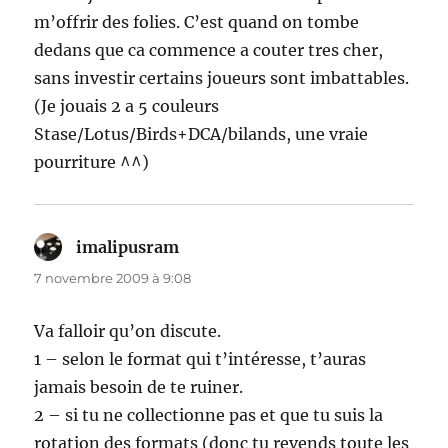
m’offrir des folies. C’est quand on tombe
dedans que ca commence a couter tres cher,
sans investir certains joueurs sont imbattables.
(Je jouais 2 a 5 couleurs
Stase/Lotus/Birds+DCA/bilands, une vraie
pourriture ^^)
imalipusram
dit :
7 novembre 2009 à 9:08
Va falloir qu’on discute.
1 – selon le format qui t’intéresse, t’auras
jamais besoin de te ruiner.
2 – si tu ne collectionne pas et que tu suis la
rotation des formats (donc tu revends toute les