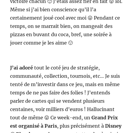
victoire chacun 🙂 J’étais assez fier en fait 😛 lol.
Même si j’ai bien conscience qu’il l’a
certainement joué cool avec moi 😛 Pendant ce
temps, on se marrait bien, on mangeait des
pizzas en buvant du coca, bref, une soirée à
jouer comme je les aime 🙂
J’ai adoré
tout le coté jeu de stratégie,
communauté, collection, tournois, etc… Je suis
tenté de m’investir dans ce jeu, mais en même
temps de ne pas faire des folies ! J’entends
parler de cartes qui se vendent plusieurs
centaines, voir milliers d’euros ! Hallucinant
tout de même 😛 Ce week-end, un
Grand Prix
est organisé à Paris
, plus précisément à
Disney