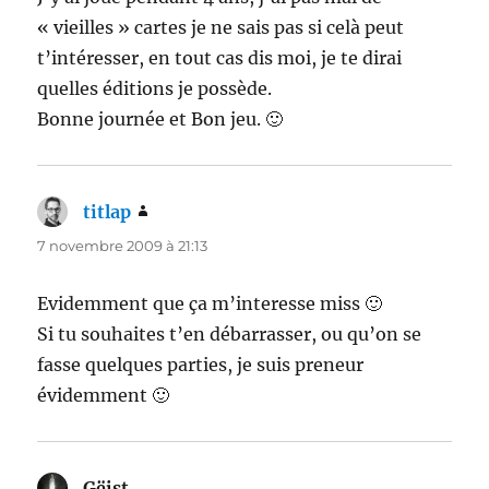
« vieilles » cartes je ne sais pas si celà peut
t’intéresser, en tout cas dis moi, je te dirai
quelles éditions je possède.
Bonne journée et Bon jeu. 🙂
titlap
dit :
7 novembre 2009 à 21:13
Evidemment que ça m’interesse miss 🙂
Si tu souhaites t’en débarrasser, ou qu’on se
fasse quelques parties, je suis preneur
évidemment 🙂
Gëist
dit :