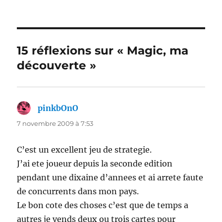
15 réflexions sur « Magic, ma
découverte »
pinkbOnO
dit :
7 novembre 2009 à 7:53
C’est un excellent jeu de strategie.
J’ai ete joueur depuis la seconde edition
pendant une dixaine d’annees et ai arrete faute
de concurrents dans mon pays.
Le bon cote des choses c’est que de temps a
autres je vends deux ou trois cartes pour