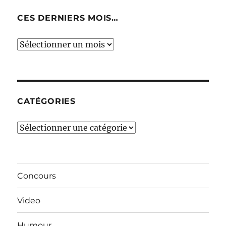
CES DERNIERS MOIS…
Ces
derniers
mois…
CATÉGORIES
Catégories
Concours
Video
Humour