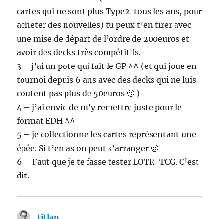
cartes qui ne sont plus Type2, tous les ans, pour
acheter des nouvelles) tu peux t’en tirer avec
une mise de départ de l’ordre de 200euros et
avoir des decks très compétitifs.
3 – j’ai un pote qui fait le GP ^^ (et qui joue en
tournoi depuis 6 ans avec des decks qui ne luis
coutent pas plus de 50euros 🙂 )
4 – j’ai envie de m’y remettre juste pour le
format EDH ^^
5 – je collectionne les cartes représentant une
épée. Si t’en as on peut s’arranger 🙂
6 – Faut que je te fasse tester LOTR-TCG. C’est
dit.
titlap
dit :