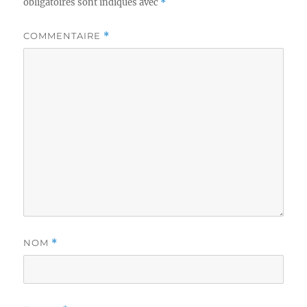
obligatoires sont indiqués avec
*
COMMENTAIRE
*
NOM
*