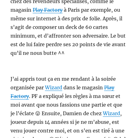
chez des revendeurs spécialisés, comme le
magasin
Play Factory
à Paris par exemple, ou
même sur internet à des prix de folie. Après, il
s’agit de composer un deck de 60 cartes
minimum, et d’affronter son adversaire. Le but
est de lui faire perdre ses 20 points de vie avant
qu’il ne nous butte ^^
J’ai appris tout ça en me rendant à la soirée
organisée par
Wizard
dans le magasin
Play
Factory
. PF a expliqué les règles à ma sœur et
moi avant que nous fassions une partie et que
je l’éclate 😛 Ensuite, Damien de chez
Wizard
,
joueur depuis 14 années si je ne m’abuse, est
venu jouer contre moi, et on s’en est tiré à une