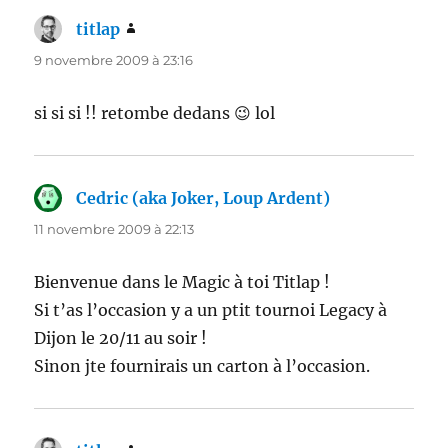
titlap
dit :
9 novembre 2009 à 23:16
si si si !! retombe dedans 😉 lol
Cedric (aka Joker, Loup Ardent)
dit :
11 novembre 2009 à 22:13
Bienvenue dans le Magic à toi Titlap !
Si t’as l’occasion y a un ptit tournoi Legacy à
Dijon le 20/11 au soir !
Sinon jte fournirais un carton à l’occasion.