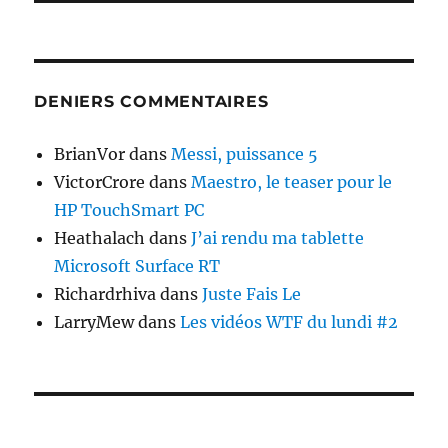
DENIERS COMMENTAIRES
BrianVor
dans
Messi, puissance 5
VictorCrore
dans
Maestro, le teaser pour le
HP TouchSmart PC
Heathalach
dans
J’ai rendu ma tablette
Microsoft Surface RT
Richardrhiva
dans
Juste Fais Le
LarryMew
dans
Les vidéos WTF du lundi #2