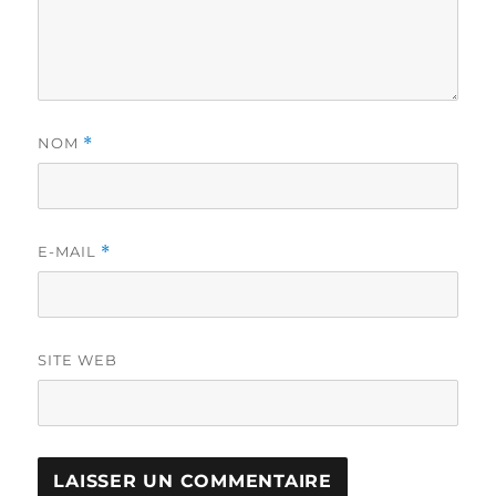
NOM
*
E-MAIL
*
SITE WEB