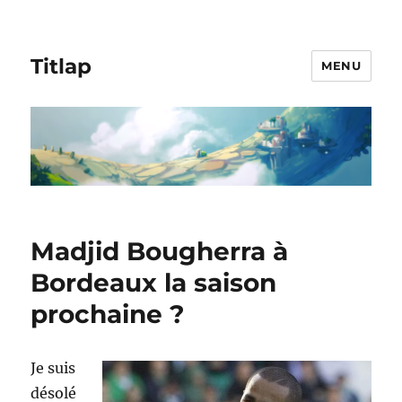
Titlap
MENU
Madjid Bougherra à
Bordeaux la saison
prochaine ?
Je suis
désolé