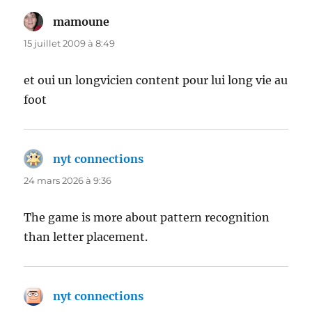
mamoune
dit :
15 juillet 2009 à 8:49
et oui un longvicien content pour lui long vie au
foot
nyt connections
dit :
24 mars 2026 à 9:36
The game is more about pattern recognition
than letter placement.
nyt connections
dit :