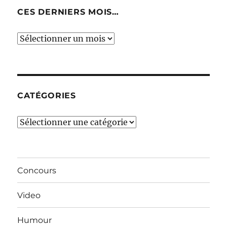
CES DERNIERS MOIS…
Ces
derniers
mois…
CATÉGORIES
Catégories
Concours
Video
Humour