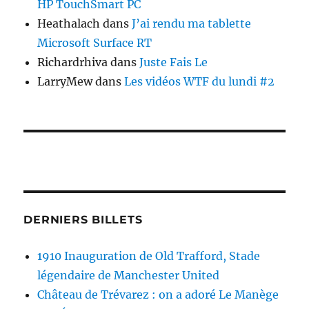
HP TouchSmart PC
Heathalach
dans
J’ai rendu ma tablette
Microsoft Surface RT
Richardrhiva
dans
Juste Fais Le
LarryMew
dans
Les vidéos WTF du lundi #2
DERNIERS BILLETS
1910 Inauguration de Old Trafford, Stade
légendaire de Manchester United
Château de Trévarez : on a adoré Le Manège