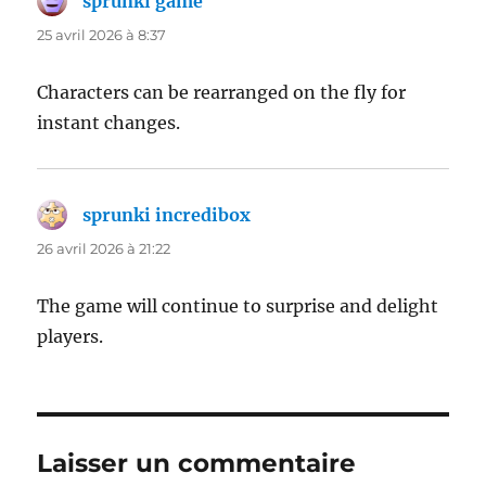
sprunki game
dit :
25 avril 2026 à 8:37
Characters can be rearranged on the fly for
instant changes.
sprunki incredibox
dit :
26 avril 2026 à 21:22
The game will continue to surprise and delight
players.
Laisser un commentaire