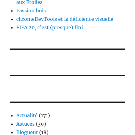
aux Étoiles
Passion bois
chromeDevTools et la déficience visuelle
FIFA 20, c’est (presque) fini
Actualité
(171)
Astuces
(39)
Blogueur
(18)