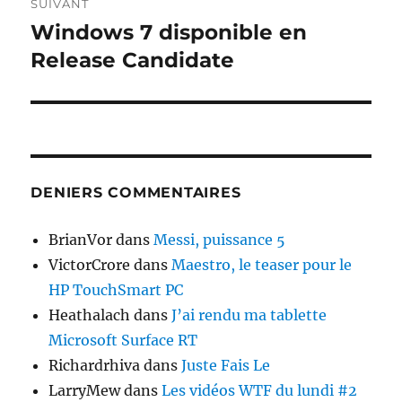
SUIVANT
Windows 7 disponible en
Publication
suivante :
Release Candidate
DENIERS COMMENTAIRES
BrianVor
dans
Messi, puissance 5
VictorCrore
dans
Maestro, le teaser pour le
HP TouchSmart PC
Heathalach
dans
J’ai rendu ma tablette
Microsoft Surface RT
Richardrhiva
dans
Juste Fais Le
LarryMew
dans
Les vidéos WTF du lundi #2