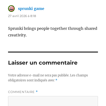
sprunki game
dit :
27 avril 2026 à 8:18
Sprunki brings people together through shared
creativity.
Laisser un commentaire
Votre adresse e-mail ne sera pas publiée.
Les champs
obligatoires sont indiqués avec
*
COMMENTAIRE
*