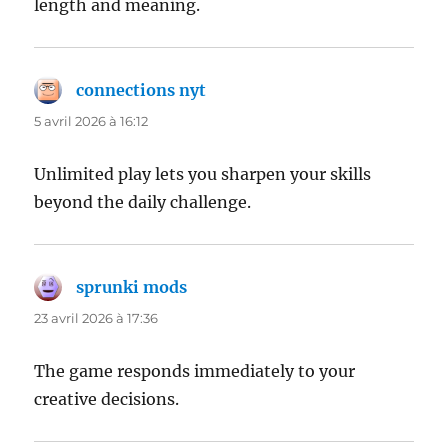
length and meaning.
connections nyt
dit :
5 avril 2026 à 16:12
Unlimited play lets you sharpen your skills
beyond the daily challenge.
sprunki mods
dit :
23 avril 2026 à 17:36
The game responds immediately to your
creative decisions.