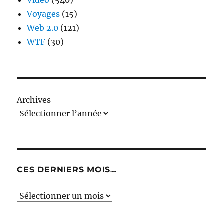
Video
(540)
Voyages
(15)
Web 2.0
(121)
WTF
(30)
Archives
CES DERNIERS MOIS…
Ces
derniers