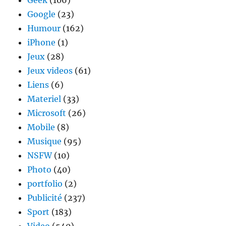
Geek
(106)
Google
(23)
Humour
(162)
iPhone
(1)
Jeux
(28)
Jeux videos
(61)
Liens
(6)
Materiel
(33)
Microsoft
(26)
Mobile
(8)
Musique
(95)
NSFW
(10)
Photo
(40)
portfolio
(2)
Publicité
(237)
Sport
(183)