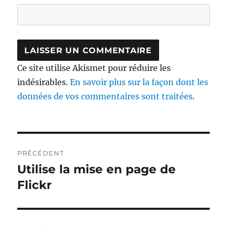
Ce site utilise Akismet pour réduire les
indésirables.
En savoir plus sur la façon dont les
données de vos commentaires sont traitées
.
Navigation
PRÉCÉDENT
de
Utilise la mise en page de
Publication
précédente :
Flickr
l’article