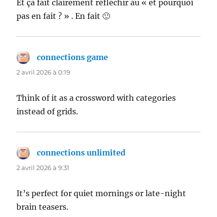
Et ça fait clairement réfléchir au « et pourquoi
pas en fait ? » . En fait 🙂
connections game
dit :
2 avril 2026 à 0:19
Think of it as a crossword with categories
instead of grids.
connections unlimited
dit :
2 avril 2026 à 9:31
It’s perfect for quiet mornings or late-night
brain teasers.