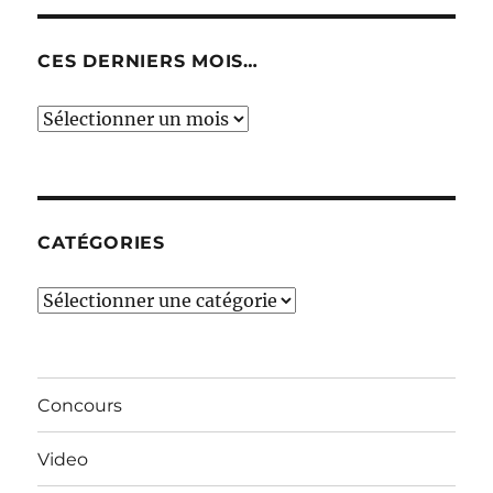
CES DERNIERS MOIS…
Ces
derniers
mois…
CATÉGORIES
Catégories
Concours
Video