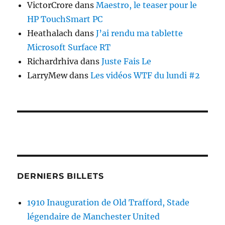
VictorCrore
dans
Maestro, le teaser pour le
HP TouchSmart PC
Heathalach
dans
J’ai rendu ma tablette
Microsoft Surface RT
Richardrhiva
dans
Juste Fais Le
LarryMew
dans
Les vidéos WTF du lundi #2
DERNIERS BILLETS
1910 Inauguration de Old Trafford, Stade
légendaire de Manchester United