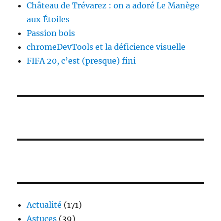
Château de Trévarez : on a adoré Le Manège
aux Étoiles
Passion bois
chromeDevTools et la déficience visuelle
FIFA 20, c’est (presque) fini
Actualité
(171)
Astuces
(39)