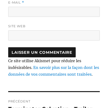
E-MAIL
*
SITE WEB
Ce site utilise Akismet pour réduire les
indésirables.
En savoir plus sur la façon dont les
données de vos commentaires sont traitées
.
Navigation
PRÉCÉDENT
de