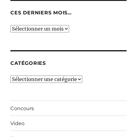
CES DERNIERS MOIS…
Ces
derniers
mois…
CATÉGORIES
Catégories
Concours
Video