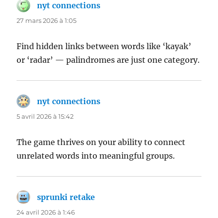
nyt connections
dit :
27 mars 2026 à 1:05
Find hidden links between words like ‘kayak’
or ‘radar’ — palindromes are just one category.
nyt connections
dit :
5 avril 2026 à 15:42
The game thrives on your ability to connect
unrelated words into meaningful groups.
sprunki retake
dit :
24 avril 2026 à 1:46