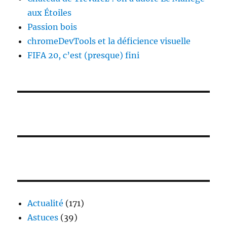
aux Étoiles
Passion bois
chromeDevTools et la déficience visuelle
FIFA 20, c’est (presque) fini
Actualité
(171)
Astuces
(39)