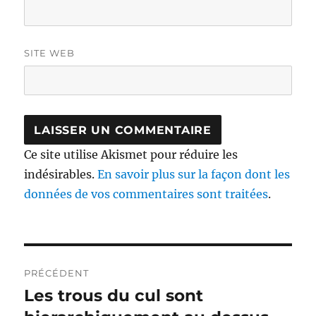
SITE WEB
Ce site utilise Akismet pour réduire les
indésirables.
En savoir plus sur la façon dont les
données de vos commentaires sont traitées
.
Navigation
PRÉCÉDENT
de
Les trous du cul sont
Publication
précédente :