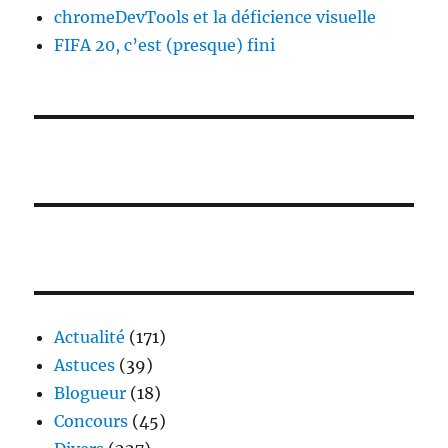
chromeDevTools et la déficience visuelle
FIFA 20, c’est (presque) fini
Actualité
(171)
Astuces
(39)
Blogueur
(18)
Concours
(45)