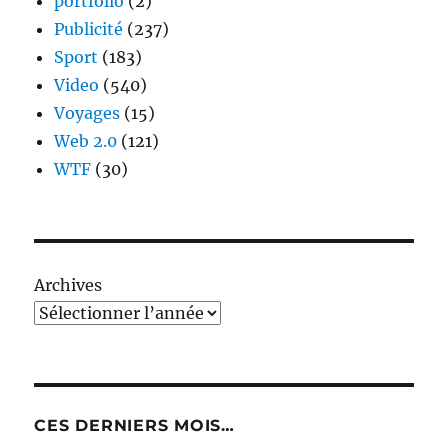
portfolio
(2)
Publicité
(237)
Sport
(183)
Video
(540)
Voyages
(15)
Web 2.0
(121)
WTF
(30)
Archives
CES DERNIERS MOIS…