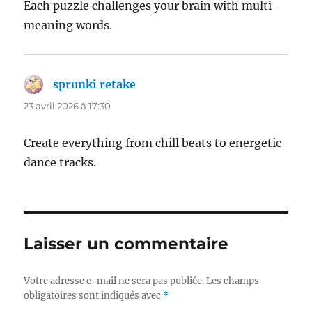
Each puzzle challenges your brain with multi-
meaning words.
sprunki retake
dit :
23 avril 2026 à 17:30
Create everything from chill beats to energetic
dance tracks.
Laisser un commentaire
Votre adresse e-mail ne sera pas publiée.
Les champs
obligatoires sont indiqués avec
*