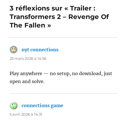
3 réflexions sur « Trailer :
Transformers 2 – Revenge Of
The Fallen »
nyt connections
dit :
25 mars 2026 à 14:56
Play anywhere — no setup, no download, just
open and solve.
connections game
dit :
5 avril 2026 à 14:31