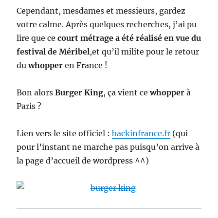
Cependant, mesdames et messieurs, gardez
votre calme. Après quelques recherches, j’ai pu
lire que ce
court métrage a été réalisé en vue du
festival de Méribel
,et qu’il milite pour le retour
du
whopper
en France !
Bon alors
Burger King
, ça vient ce
whopper
à
Paris ?
Lien vers le site officiel :
backinfrance.fr
(qui
pour l’instant ne marche pas puisqu’on arrive à
la page d’accueil de wordpress ^^)