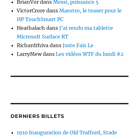
BrianVor
dans
Messi, puissance 5
VictorCrore
dans
Maestro, le teaser pour le
HP TouchSmart PC
Heathalach
dans
J’ai rendu ma tablette
Microsoft Surface RT
Richardrhiva
dans
Juste Fais Le
LarryMew
dans
Les vidéos WTF du lundi #2
DERNIERS BILLETS
1910 Inauguration de Old Trafford, Stade