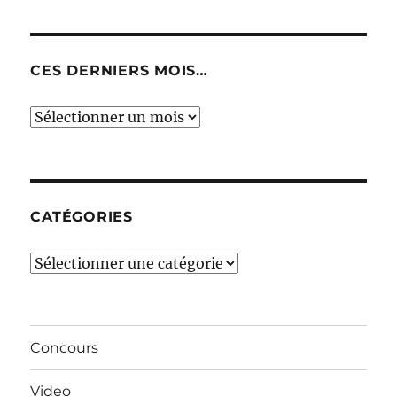
CES DERNIERS MOIS…
Ces
derniers
mois…
CATÉGORIES
Catégories
Concours
Video