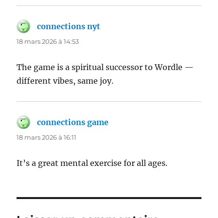
connections nyt
dit :
18 mars 2026 à 14:53
The game is a spiritual successor to Wordle —
different vibes, same joy.
connections game
dit :
18 mars 2026 à 16:11
It’s a great mental exercise for all ages.