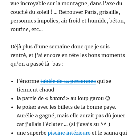
vue incroyable sur la montagne, dans l’axe du
couché du soleil ! … Retrouver Paris, grisaille,
personnes impolies, air froid et humide, béton,
routine, etc…
Déjà plus d’une semaine donc que je suis
rentré, et j’ai encore en tête les bons moments
qu’on a passé là-bas :
l’énorme
tablée de 12 personnes
qui se
tiennent chaud
la partie de «
batard
» au loup garou 😉
le poker avec les billets de la bonne paye.
Aurélie a gagné, mais elle aurait pas dû jouer
car j’allais l’éclater … (si j’avais su ^^ )
une superbe
piscine intérieure
et le sauna qui