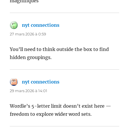
magnifiques
nyt connections
dit :
27 mars 2026 à 0:59
You’ll need to think outside the box to find
hidden groupings.
nyt connections
dit :
29 mars 2026 à 14:01
Wordle’s 5-letter limit doesn’t exist here —
freedom to explore wider word sets.