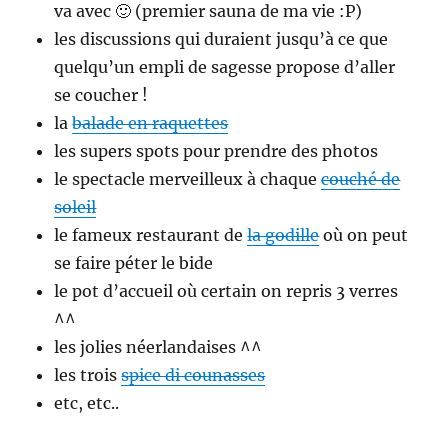
va avec 🙂 (premier sauna de ma vie :P)
les discussions qui duraient jusqu’à ce que
quelqu’un empli de sagesse propose d’aller
se coucher !
la
balade en raquettes
les supers spots pour prendre des photos
le spectacle merveilleux à chaque
couché de
soleil
le fameux restaurant de
la godille
où on peut
se faire péter le bide
le pot d’accueil où certain on repris 3 verres
^^
les jolies néerlandaises ^^
les trois
spice di counasses
etc, etc..