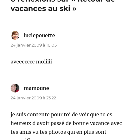
vacances au ski »
luciepouette
dit :
24 janvier 2009 à 10:05
aveeecccc moiiiii
mamoune
dit :
24 janvier 2009 à 23:22
je suis contente pour toi de voir que tu es
heureux d avoir passé de bonne vacance avec
tes amis vu tes photos qui en plus sont