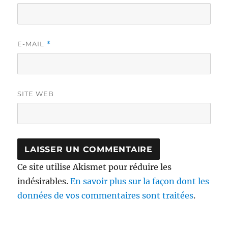
E-MAIL
*
SITE WEB
Ce site utilise Akismet pour réduire les
indésirables.
En savoir plus sur la façon dont les
données de vos commentaires sont traitées
.