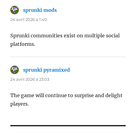
sprunki mods
dit :
24 avril 2026 à 1:40
Sprunki communities exist on multiple social
platforms.
sprunki pyramixed
dit :
24 avril 2026 à 23:03
The game will continue to surprise and delight
players.