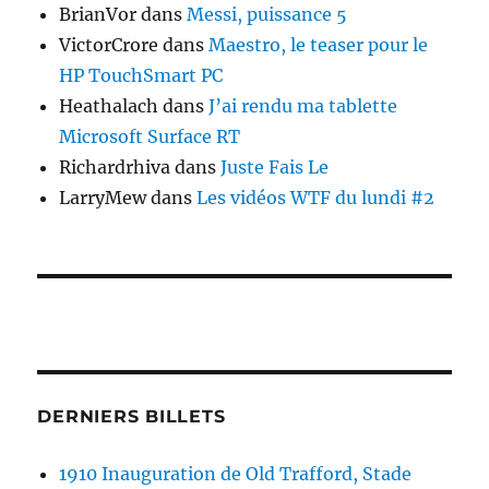
BrianVor
dans
Messi, puissance 5
VictorCrore
dans
Maestro, le teaser pour le
HP TouchSmart PC
Heathalach
dans
J’ai rendu ma tablette
Microsoft Surface RT
Richardrhiva
dans
Juste Fais Le
LarryMew
dans
Les vidéos WTF du lundi #2
DERNIERS BILLETS
1910 Inauguration de Old Trafford, Stade