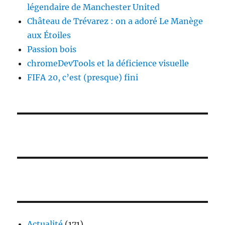
légendaire de Manchester United
Château de Trévarez : on a adoré Le Manège
aux Étoiles
Passion bois
chromeDevTools et la déficience visuelle
FIFA 20, c’est (presque) fini
Actualité
(171)