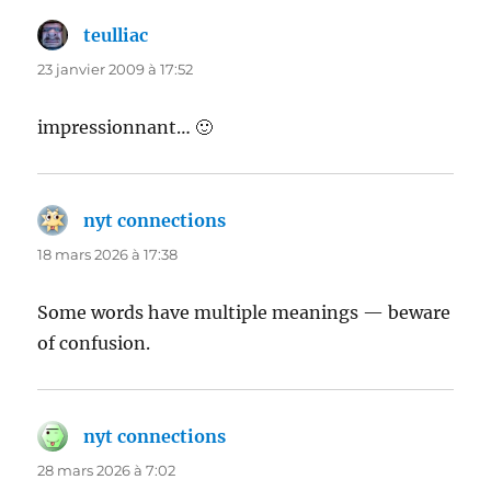
teulliac
dit :
23 janvier 2009 à 17:52
impressionnant… 🙂
nyt connections
dit :
18 mars 2026 à 17:38
Some words have multiple meanings — beware
of confusion.
nyt connections
dit :
28 mars 2026 à 7:02