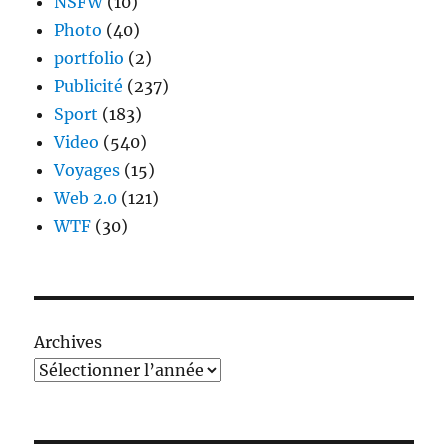
NSFW
(10)
Photo
(40)
portfolio
(2)
Publicité
(237)
Sport
(183)
Video
(540)
Voyages
(15)
Web 2.0
(121)
WTF
(30)
Archives