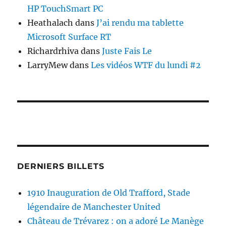
HP TouchSmart PC
Heathalach
dans
J’ai rendu ma tablette
Microsoft Surface RT
Richardrhiva
dans
Juste Fais Le
LarryMew
dans
Les vidéos WTF du lundi #2
DERNIERS BILLETS
1910 Inauguration de Old Trafford, Stade
légendaire de Manchester United
Château de Trévarez : on a adoré Le Manège