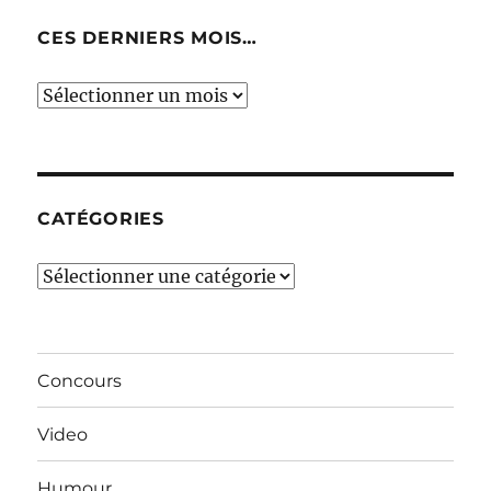
CES DERNIERS MOIS…
Ces
derniers
mois…
CATÉGORIES
Catégories
Concours
Video
Humour