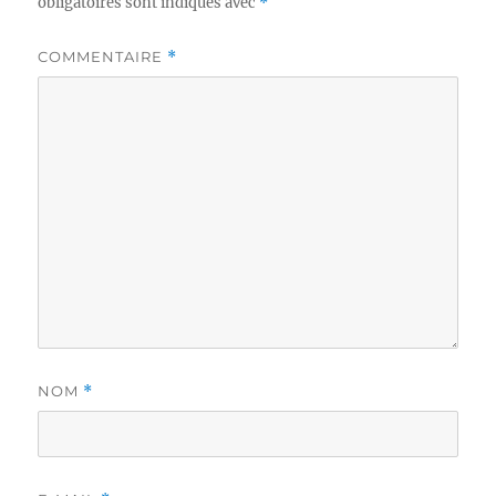
obligatoires sont indiqués avec
*
COMMENTAIRE
*
NOM
*