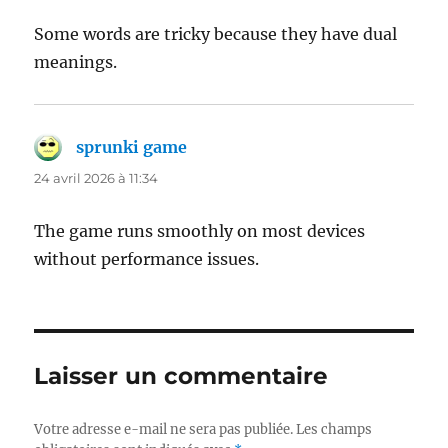
Some words are tricky because they have dual
meanings.
sprunki game
dit :
24 avril 2026 à 11:34
The game runs smoothly on most devices
without performance issues.
Laisser un commentaire
Votre adresse e-mail ne sera pas publiée.
Les champs