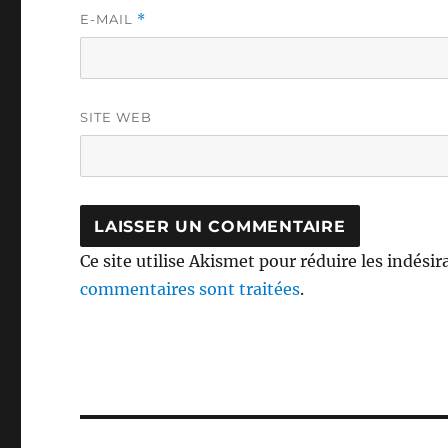
E-MAIL
*
SITE WEB
Ce site utilise Akismet pour réduire les indésir
commentaires sont traitées
.
Navigation