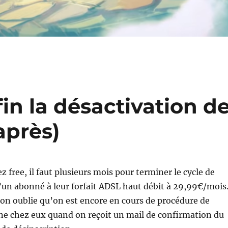
in la désactivation d
après)
z free, il faut plusieurs mois pour terminer le cycle de
’un abonné à leur forfait ADSL haut débit à 29,99€/mois
u’on oublie qu’on est encore en cours de procédure de
ne chez eux quand on reçoit un mail de confirmation du