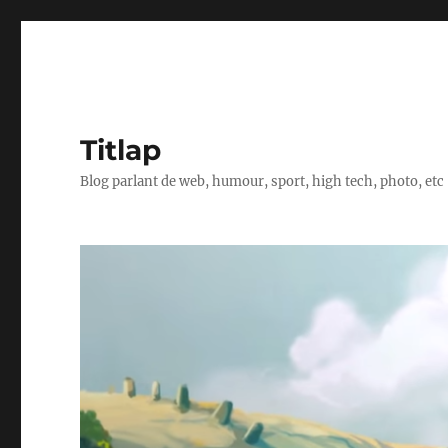
Titlap
Blog parlant de web, humour, sport, high tech, photo, etc