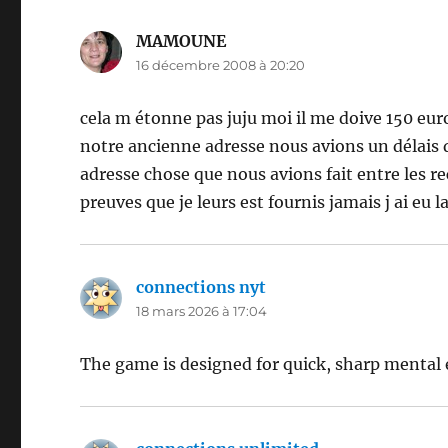
MAMOUNE
dit :
16 décembre 2008 à 20:20
cela m étonne pas juju moi il me doive 150 eur
notre ancienne adresse nous avions un délais d
adresse chose que nous avions fait entre les r
preuves que je leurs est fournis jamais j ai eu
connections nyt
dit :
18 mars 2026 à 17:04
The game is designed for quick, sharp menta