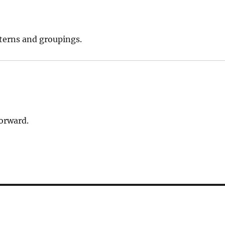
terns and groupings.
forward.