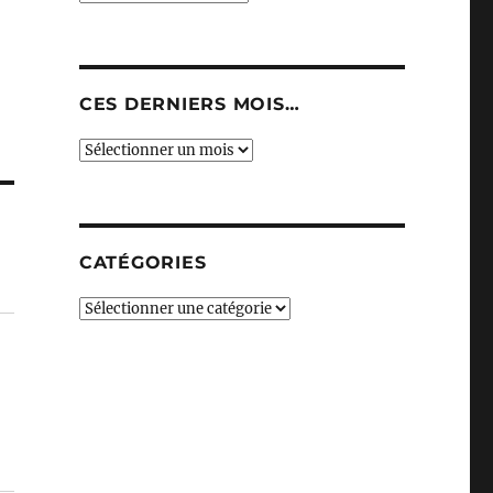
CES DERNIERS MOIS…
Ces
derniers
mois…
CATÉGORIES
Catégories