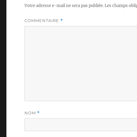
Votre adresse e-mail ne sera pas publiée.
Les champs obli
COMMENTAIRE
*
NOM
*