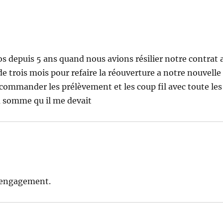
os depuis 5 ans quand nous avions résilier notre contrat 
e trois mois pour refaire la réouverture a notre nouvelle
ecommander les prélèvement et les coup fil avec toute les
 la somme qu il me devait
l engagement.