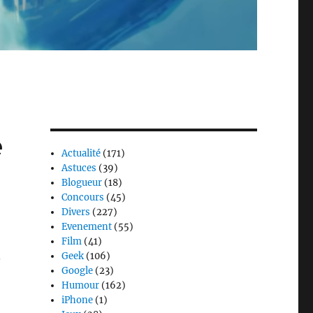
e
Actualité
(171)
Astuces
(39)
Blogueur
(18)
Concours
(45)
Divers
(227)
Evenement
(55)
Film
(41)
.
Geek
(106)
Google
(23)
Humour
(162)
iPhone
(1)