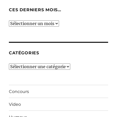
CES DERNIERS MOIS…
Ces
derniers
mois…
CATÉGORIES
Catégories
Concours
Video