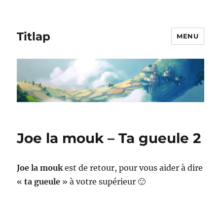
Titlap
MENU
Joe la mouk – Ta gueule 2
Joe la mouk
est de retour, pour vous aider à dire
«
ta gueule
» à votre supérieur 🙂