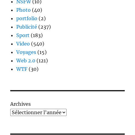
NSFW
(10)
Photo
(40)
portfolio
(2)
Publicité
(237)
Sport
(183)
Video
(540)
Voyages
(15)
Web 2.0
(121)
WTF
(30)
Archives