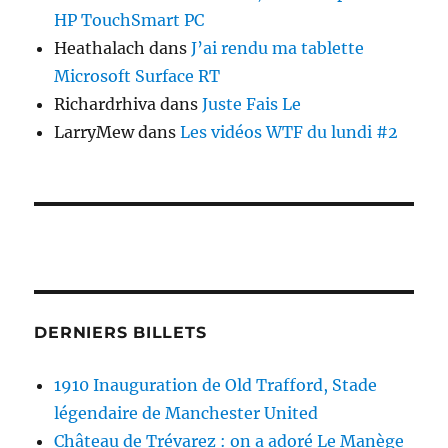
HP TouchSmart PC
Heathalach
dans
J’ai rendu ma tablette
Microsoft Surface RT
Richardrhiva
dans
Juste Fais Le
LarryMew
dans
Les vidéos WTF du lundi #2
DERNIERS BILLETS
1910 Inauguration de Old Trafford, Stade
légendaire de Manchester United
Château de Trévarez : on a adoré Le Manège