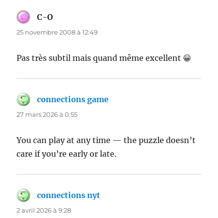
C-O
dit :
25 novembre 2008 à 12:49
Pas très subtil mais quand même excellent 😀
connections game
dit :
27 mars 2026 à 0:55
You can play at any time — the puzzle doesn’t
care if you’re early or late.
connections nyt
dit :
2 avril 2026 à 9:28