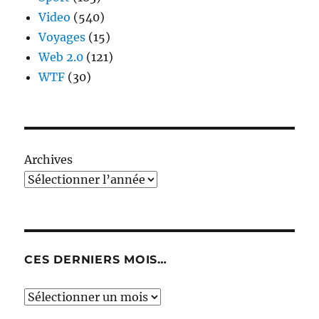
Video
(540)
Voyages
(15)
Web 2.0
(121)
WTF
(30)
Archives
CES DERNIERS MOIS…
Ces
derniers