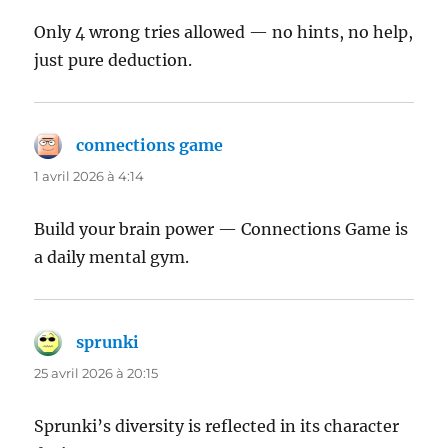
Only 4 wrong tries allowed — no hints, no help,
just pure deduction.
connections game
dit :
1 avril 2026 à 4:14
Build your brain power — Connections Game is
a daily mental gym.
sprunki
dit :
25 avril 2026 à 20:15
Sprunki’s diversity is reflected in its character