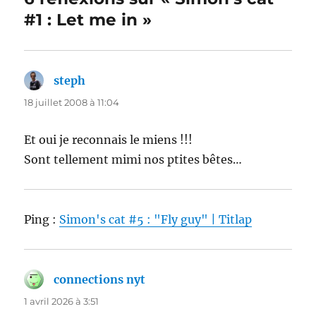
#1 : Let me in »
steph
dit :
18 juillet 2008 à 11:04
Et oui je reconnais le miens !!!
Sont tellement mimi nos ptites bêtes…
Ping :
Simon's cat #5 : "Fly guy" | Titlap
connections nyt
dit :
1 avril 2026 à 3:51