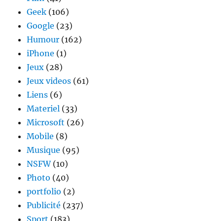
Geek
(106)
Google
(23)
Humour
(162)
iPhone
(1)
Jeux
(28)
Jeux videos
(61)
Liens
(6)
Materiel
(33)
Microsoft
(26)
Mobile
(8)
Musique
(95)
NSFW
(10)
Photo
(40)
portfolio
(2)
Publicité
(237)
Sport
(183)