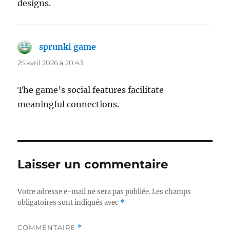
designs.
sprunki game
dit :
25 avril 2026 à 20:43
The game’s social features facilitate
meaningful connections.
Laisser un commentaire
Votre adresse e-mail ne sera pas publiée.
Les champs
obligatoires sont indiqués avec
*
COMMENTAIRE
*