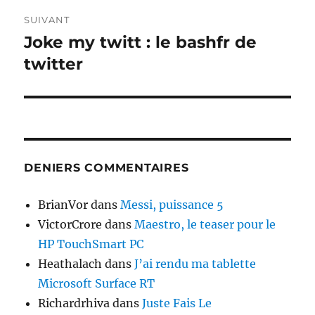
SUIVANT
Joke my twitt : le bashfr de
Publication
suivante :
twitter
DENIERS COMMENTAIRES
BrianVor
dans
Messi, puissance 5
VictorCrore
dans
Maestro, le teaser pour le
HP TouchSmart PC
Heathalach
dans
J’ai rendu ma tablette
Microsoft Surface RT
Richardrhiva
dans
Juste Fais Le