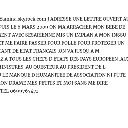
-Yamina.skyrock.com J ADRESSE UNE LETTRE OUVERT A
EPUIS LE 6 MARS 2009 ON MA ARRACHER MON BEBE DE
MENT AVEC SESARIENNE MIS UN IMPLAN A MON INSSU
 ET ME FAIRE PASSER POUR FOLLE POUR PROTEGER UN
ANT DE ETAT FRANCAIS .ON VA JUSQU A M
EZ A TOUS LES CHEFS D ETATS DES PAYS EUROPEEN .AU
MINISTRES .AU QUESTEUR AU PRESIDENT DE L
U LE MANQUE D HUMANITEE DE ASSOCIATION NI PUTE
N DRAME MES PETITS ET MOI SANS ME DIRE
 TEL 0699767471