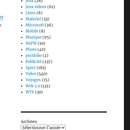
Jeux
(28)
Jeux videos
(61)
Liens
(6)
ur
Materiel
(33)
.
Microsoft
(26)
Mobile
(8)
Musique
(95)
NSFW
(10)
Photo
(40)
portfolio
(2)
Publicité
(237)
Sport
(183)
Video
(540)
Voyages
(15)
Web 2.0
(121)
WTF
(30)
Archives