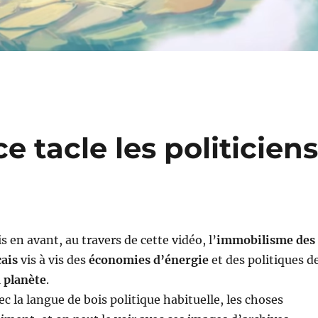
 tacle les politicien
s en avant, au travers de cette vidéo, l’
immobilisme des
çais
vis à vis des
économies d’énergie
et des politiques d
 planète
.
 la langue de bois politique habituelle, les choses