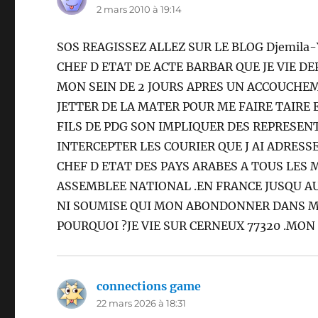
2 mars 2010 à 19:14
SOS REAGISSEZ ALLEZ SUR LE BLOG Djemila
CHEF D ETAT DE ACTE BARBAR QUE JE VIE D
MON SEIN DE 2 JOURS APRES UN ACCOUCHE
JETTER DE LA MATER POUR ME FAIRE TAIRE
FILS DE PDG SON IMPLIQUER DES REPRESENT
INTERCEPTER LES COURIER QUE J AI ADRESS
CHEF D ETAT DES PAYS ARABES A TOUS LES 
ASSEMBLEE NATIONAL .EN FRANCE JUSQU A
NI SOUMISE QUI MON ABONDONNER DANS MO
POURQUOI ?JE VIE SUR CERNEUX 77320 .MON
connections game
dit :
22 mars 2026 à 18:31