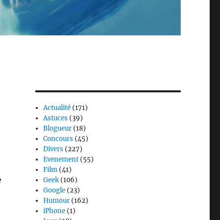
s
Actualité
(171)
Astuces
(39)
Blogueur
(18)
Concours
(45)
Divers
(227)
Evenement
(55)
Film
(41)
e
Geek
(106)
Google
(23)
Humour
(162)
iPhone
(1)