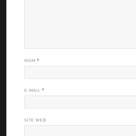
NOM
*
E-MAIL
*
SITE WEB