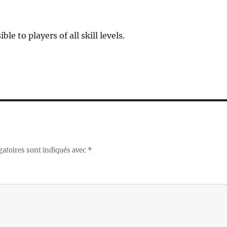
e to players of all skill levels.
gatoires sont indiqués avec
*