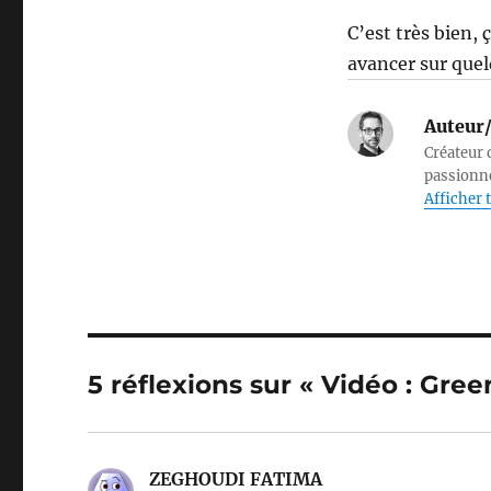
C’est très bien, 
avancer sur quelq
Auteur/
Créateur d
passionné
Afficher t
5 réflexions sur « Vidéo : Gree
ZEGHOUDI FATIMA
dit :