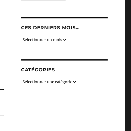
CES DERNIERS MOIS…
Ces
derniers
mois…
CATÉGORIES
Catégories