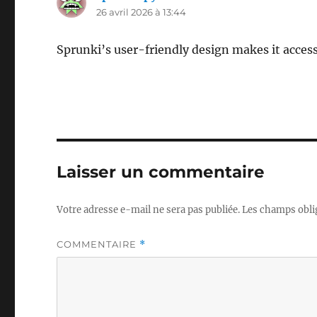
26 avril 2026 à 13:44
Sprunki’s user-friendly design makes it accessibl
Laisser un commentaire
Votre adresse e-mail ne sera pas publiée.
Les champs obli
COMMENTAIRE
*