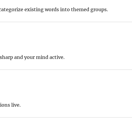
categorize existing words into themed groups.
 sharp and your mind active.
ons live.