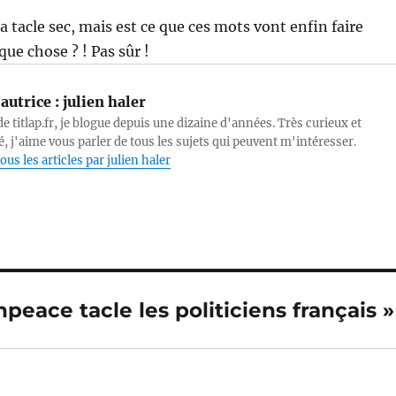
ça tacle sec, mais est ce que ces mots vont enfin faire
ue chose ? ! Pas sûr !
autrice :
julien haler
e titlap.fr, je blogue depuis une dizaine d'années. Très curieux et
, j'aime vous parler de tous les sujets qui peuvent m'intéresser.
ous les articles par julien haler
npeace tacle les politiciens français »