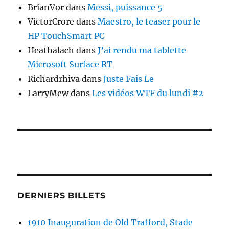
BrianVor
dans
Messi, puissance 5
VictorCrore
dans
Maestro, le teaser pour le
HP TouchSmart PC
Heathalach
dans
J’ai rendu ma tablette
Microsoft Surface RT
Richardrhiva
dans
Juste Fais Le
LarryMew
dans
Les vidéos WTF du lundi #2
DERNIERS BILLETS
1910 Inauguration de Old Trafford, Stade