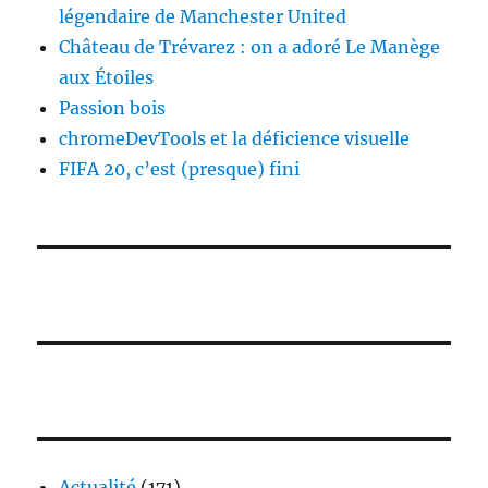
légendaire de Manchester United
Château de Trévarez : on a adoré Le Manège
aux Étoiles
Passion bois
chromeDevTools et la déficience visuelle
FIFA 20, c’est (presque) fini
Actualité
(171)