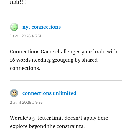
mdr!!!!
nyt connections
dit :
1 avril 2026 à 3:31
Connections Game challenges your brain with
16 words needing grouping by shared
connections.
connections unlimited
dit :
2 avril 2026 à 9:33
Wordle’s 5-letter limit doesn’t apply here —
explore beyond the constraints.