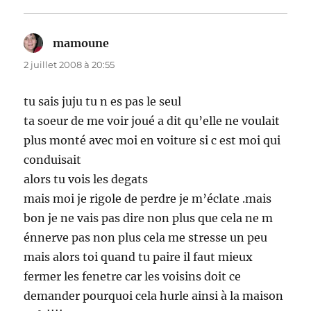
mamoune
dit :
2 juillet 2008 à 20:55
tu sais juju tu n es pas le seul
ta soeur de me voir joué a dit qu’elle ne voulait
plus monté avec moi en voiture si c est moi qui
conduisait
alors tu vois les degats
mais moi je rigole de perdre je m’éclate .mais
bon je ne vais pas dire non plus que cela ne m
énnerve pas non plus cela me stresse un peu
mais alors toi quand tu paire il faut mieux
fermer les fenetre car les voisins doit ce
demander pourquoi cela hurle ainsi à la maison