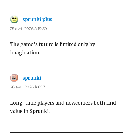
sprunki plus
dit :
25 avril 2026 à 19:59
The game’s future is limited only by
imagination.
sprunki
dit :
26 avril 2026 à 6:17
Long-time players and newcomers both find
value in Sprunki.