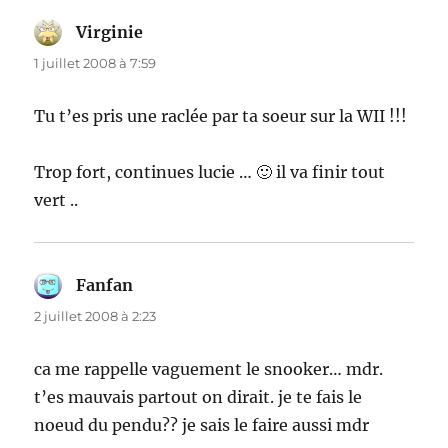
Virginie
dit :
1 juillet 2008 à 7:59
Tu t’es pris une raclée par ta soeur sur la WII !!!
Trop fort, continues lucie … 🙂 il va finir tout
vert ..
Fanfan
dit :
2 juillet 2008 à 2:23
ca me rappelle vaguement le snooker… mdr.
t’es mauvais partout on dirait. je te fais le
noeud du pendu?? je sais le faire aussi mdr