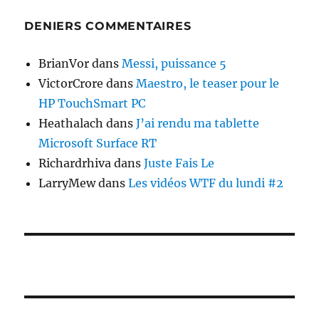
DENIERS COMMENTAIRES
BrianVor
dans
Messi, puissance 5
VictorCrore
dans
Maestro, le teaser pour le
HP TouchSmart PC
Heathalach
dans
J’ai rendu ma tablette
Microsoft Surface RT
Richardrhiva
dans
Juste Fais Le
LarryMew
dans
Les vidéos WTF du lundi #2