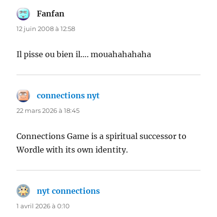
Fanfan
dit :
12 juin 2008 à 12:58
Il pisse ou bien il…. mouahahahaha
connections nyt
dit :
22 mars 2026 à 18:45
Connections Game is a spiritual successor to
Wordle with its own identity.
nyt connections
dit :
1 avril 2026 à 0:10