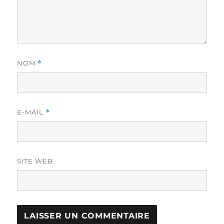
NOM
*
E-MAIL
*
SITE WEB