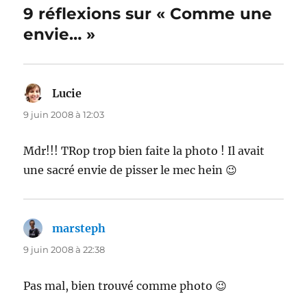
9 réflexions sur « Comme une
envie… »
Lucie
dit :
9 juin 2008 à 12:03
Mdr!!! TRop trop bien faite la photo ! Il avait
une sacré envie de pisser le mec hein 😉
marsteph
dit :
9 juin 2008 à 22:38
Pas mal, bien trouvé comme photo 😉