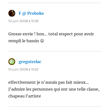
F @ Proboks
dit :
10 juin 2008 à 15:36
Grosse envie ! bon… total respect pour avoir
rempli le bassin 😛
gregoirelac
dit :
10 juin 2008 à 15:52
effectivement je n’aurais pas fait mieux…
J’admire les personnes qui ont une telle classe,
chapeau l’artiste