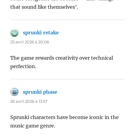
that sound like themselves’.
sprunki retake
dit :
25 avril 2026 à 20:06
The game rewards creativity over technical
perfection.
sprunki phase
dit :
26 avril 2026 à 13:57
Sprunki characters have become iconic in the
music game genre.