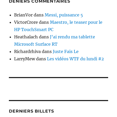
DENIERS COMMENTAIRES
BrianVor
dans
Messi, puissance 5
VictorCrore
dans
Maestro, le teaser pour le
HP TouchSmart PC
Heathalach
dans
J’ai rendu ma tablette
Microsoft Surface RT
Richardrhiva
dans
Juste Fais Le
LarryMew
dans
Les vidéos WTF du lundi #2
DERNIERS BILLETS