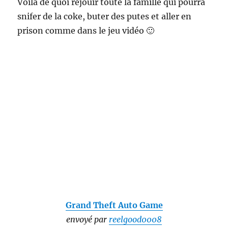
Voilà de quoi réjouir toute la famille qui pourra
snifer de la coke, buter des putes et aller en
prison comme dans le jeu vidéo 🙂
Grand Theft Auto Game
envoyé par
reelgood0008