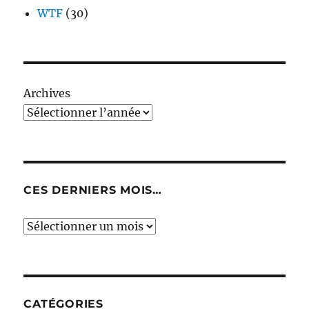
WTF
(30)
Archives
CES DERNIERS MOIS…
Ces
derniers
mois…
CATÉGORIES