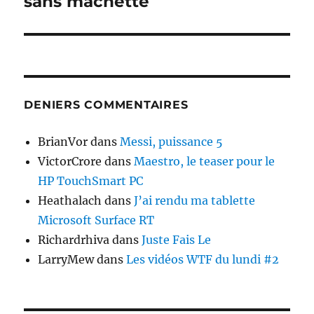
sans machette
DENIERS COMMENTAIRES
BrianVor
dans
Messi, puissance 5
VictorCrore
dans
Maestro, le teaser pour le
HP TouchSmart PC
Heathalach
dans
J’ai rendu ma tablette
Microsoft Surface RT
Richardrhiva
dans
Juste Fais Le
LarryMew
dans
Les vidéos WTF du lundi #2