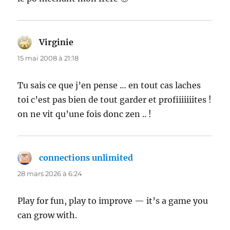
Virginie
dit :
15 mai 2008 à 21:18
Tu sais ce que j’en pense … en tout cas laches
toi c’est pas bien de tout garder et profiiiiiiites !
on ne vit qu’une fois donc zen .. !
connections unlimited
dit :
28 mars 2026 à 6:24
Play for fun, play to improve — it’s a game you
can grow with.