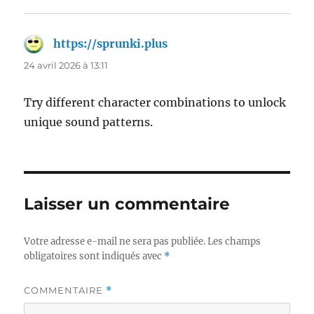
https://sprunki.plus
dit :
24 avril 2026 à 13:11
Try different character combinations to unlock
unique sound patterns.
Laisser un commentaire
Votre adresse e-mail ne sera pas publiée.
Les champs
obligatoires sont indiqués avec
*
COMMENTAIRE
*