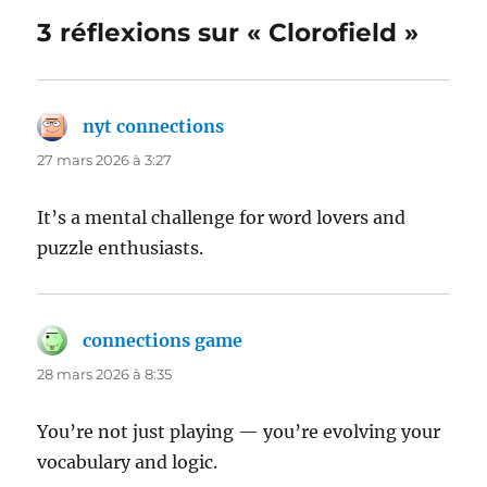
3 réflexions sur « Clorofield »
nyt connections
dit :
27 mars 2026 à 3:27
It’s a mental challenge for word lovers and
puzzle enthusiasts.
connections game
dit :
28 mars 2026 à 8:35
You’re not just playing — you’re evolving your
vocabulary and logic.