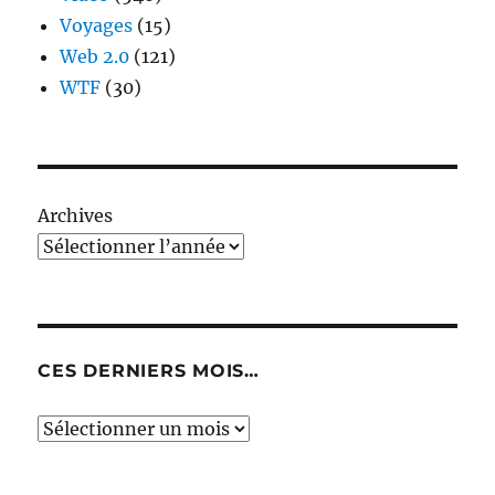
Voyages
(15)
Web 2.0
(121)
WTF
(30)
Archives
CES DERNIERS MOIS…
Ces
derniers
mois…