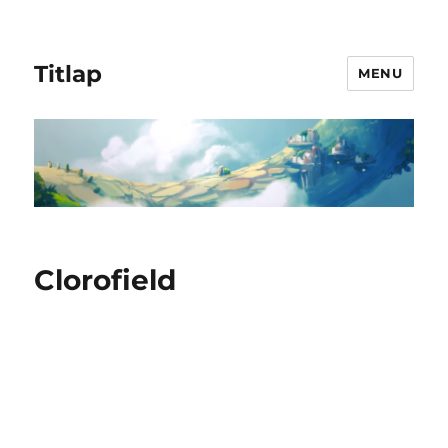
Titlap
MENU
Clorofield