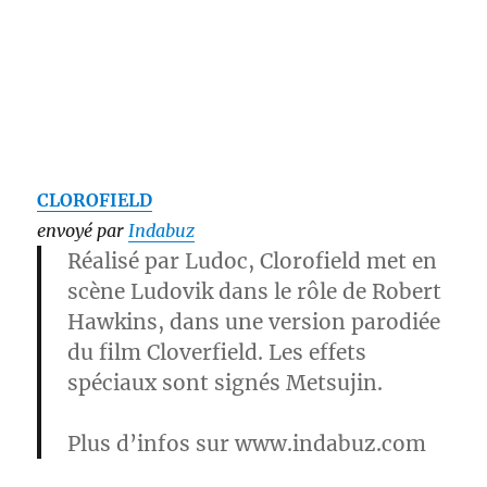
CLOROFIELD
envoyé par
Indabuz
Réalisé par
Ludoc
,
Clorofield
met en
scène
Ludovik
dans le rôle de
Robert
Hawkins
, dans une version parodiée
du film
Cloverfield
. Les effets
spéciaux sont signés
Metsujin
.
Plus d’infos sur www.indabuz.com