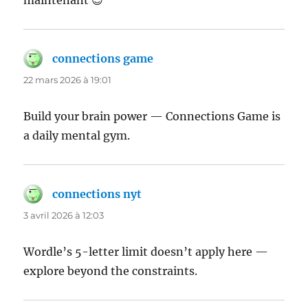
maintenant 😉
connections game
dit :
22 mars 2026 à 19:01
Build your brain power — Connections Game is
a daily mental gym.
connections nyt
dit :
3 avril 2026 à 12:03
Wordle’s 5-letter limit doesn’t apply here —
explore beyond the constraints.