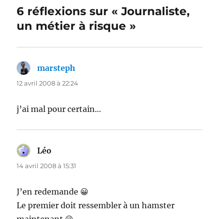
6 réflexions sur « Journaliste,
un métier à risque »
marsteph
dit :
12 avril 2008 à 22:24
j’ai mal pour certain…
Léo
dit :
14 avril 2008 à 15:31
J’en redemande 😀
Le premier doit ressembler à un hamster