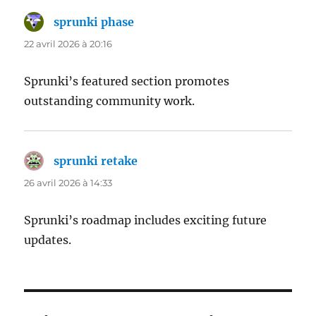
sprunki phase
dit :
22 avril 2026 à 20:16
Sprunki’s featured section promotes
outstanding community work.
sprunki retake
dit :
26 avril 2026 à 14:33
Sprunki’s roadmap includes exciting future
updates.