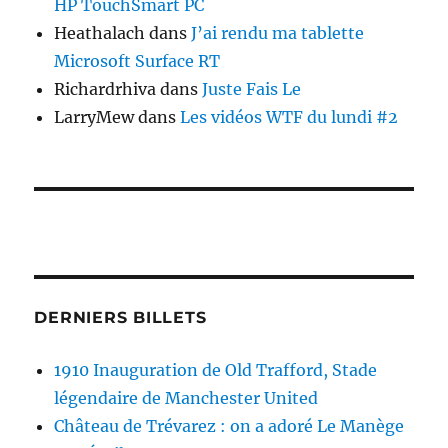
HP TouchSmart PC
Heathalach
dans
J’ai rendu ma tablette
Microsoft Surface RT
Richardrhiva
dans
Juste Fais Le
LarryMew
dans
Les vidéos WTF du lundi #2
DERNIERS BILLETS
1910 Inauguration de Old Trafford, Stade
légendaire de Manchester United
Château de Trévarez : on a adoré Le Manège