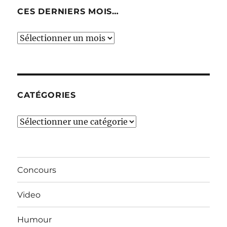
CES DERNIERS MOIS…
Ces
derniers
mois…
CATÉGORIES
Catégories
Concours
Video
Humour