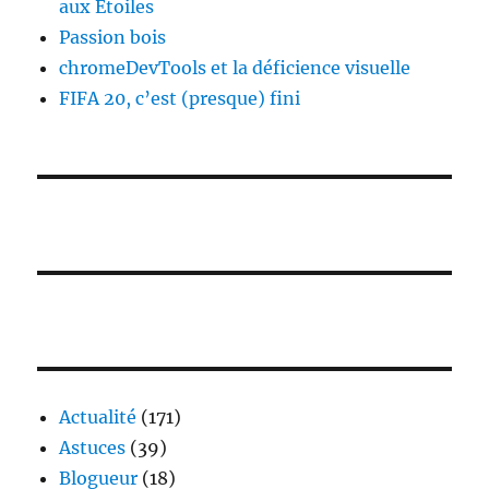
aux Étoiles
Passion bois
chromeDevTools et la déficience visuelle
FIFA 20, c’est (presque) fini
Actualité
(171)
Astuces
(39)
Blogueur
(18)