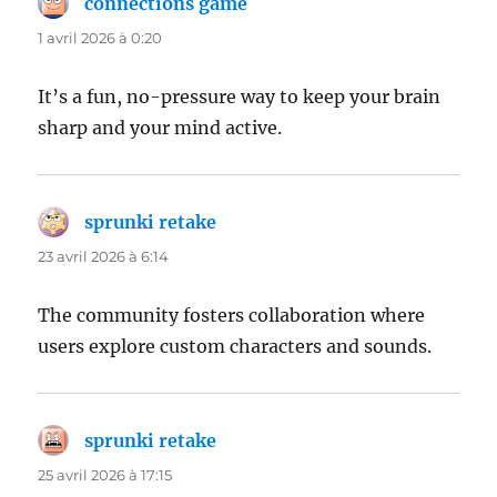
connections game
dit :
1 avril 2026 à 0:20
It’s a fun, no-pressure way to keep your brain
sharp and your mind active.
sprunki retake
dit :
23 avril 2026 à 6:14
The community fosters collaboration where
users explore custom characters and sounds.
sprunki retake
dit :
25 avril 2026 à 17:15