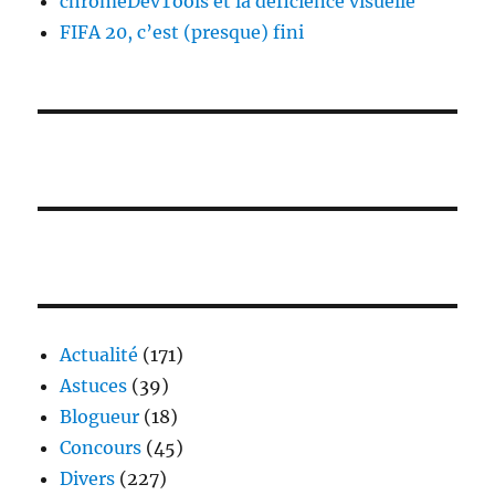
chromeDevTools et la déficience visuelle
FIFA 20, c’est (presque) fini
Actualité
(171)
Astuces
(39)
Blogueur
(18)
Concours
(45)
Divers
(227)