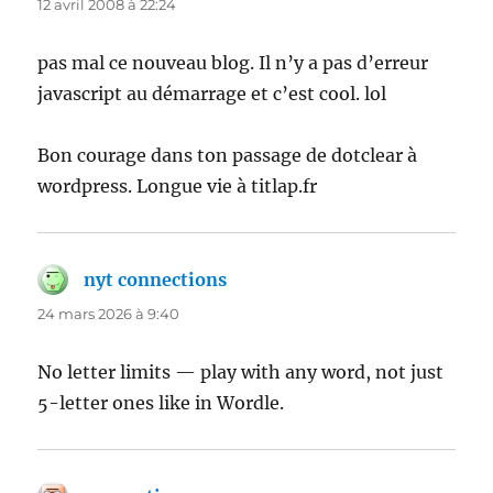
12 avril 2008 à 22:24
pas mal ce nouveau blog. Il n’y a pas d’erreur
javascript au démarrage et c’est cool. lol
Bon courage dans ton passage de dotclear à
wordpress. Longue vie à titlap.fr
nyt connections
dit :
24 mars 2026 à 9:40
No letter limits — play with any word, not just
5-letter ones like in Wordle.