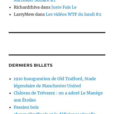
Microsoft Surface RT
Richardrhiva
dans
Juste Fais Le
LarryMew
dans
Les vidéos WTF du lundi #2
DERNIERS BILLETS
1910 Inauguration de Old Trafford, Stade
légendaire de Manchester United
Château de Trévarez : on a adoré Le Manège
aux Étoiles
Passion bois